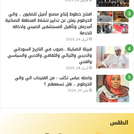
افتتح خطوط إنتاج مصنع أصيل للصابون .. والي
الخرطوم يعلن عن تدابير لنشاط المنطقة الصناعية
أمدرمان وتأهيل المستشفى الصيني وادخاله
للخدمة
أبريل 24, 2025
قبيلة الضباينة ..ضروب في التاريخ السوداني
والديني والتراثي والثقافي والادبي والسياسي
والفني
أبريل 28, 2025
واصله عباس تكتب : من الفتيحاب الي والي
الخرطوم .. هل تسمعهم ؟
يناير 20, 2024
الطقس