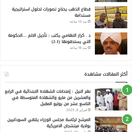
قطاع الذهب يحتاج تصورات لحلول استراتيجية
مستدامة
منذ 13 ساعة
د . كرار التهامي يكتب : تأجيل الالم …الحكومة
التي يستحقونها (1-2)
منذ 16 ساعة
أكثر المقالات مشاهدة
نهر النيل : إمتحانات الشهادة الابتدائية في الرابع
والعشرين من مايو والشهادة المتوسطة في
التاسع عشر من يوليو المقبل
فبراير 6, 2025
المرشح لرئاسة مجلس الوزراء يلتقي السودانيين
بولاية ميتشجان الامريكية
مارس 20, 2023