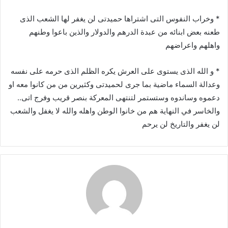
* وخراب النفوس التى اشتراها حميدتى لن يغفر لها الشعب الذى
طعنه بعض ابنائه من عبدة الدرهم والدولار والذين باعوا وطنهم
واهلهم واعراضهم
* و الله الذى يستوى على العرش يكره الظلم الذى حرمه على نفسه
وعدالة السماء ماضية بما جرى لحميدتى وكثيرين من من كانوا معه او
دعموه وساندوه وستستمر لتنتهى المعركة بنصر قريب وفرج اتى..
والخاسر في النهاية هم من خانوا الوطن واهله والله لا يغفل والشعب
لن يغفر والتاريخ لن يرحم