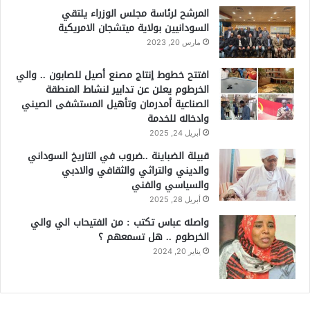
المرشح لرئاسة مجلس الوزراء يلتقي
السودانيين بولاية ميتشجان الامريكية
مارس 20, 2023
افتتح خطوط إنتاج مصنع أصيل للصابون .. والي
الخرطوم يعلن عن تدابير لنشاط المنطقة
الصناعية أمدرمان وتأهيل المستشفى الصيني
وادخاله للخدمة
أبريل 24, 2025
قبيلة الضباينة ..ضروب في التاريخ السوداني
والديني والتراثي والثقافي والادبي
والسياسي والفني
أبريل 28, 2025
واصله عباس تكتب : من الفتيحاب الي والي
الخرطوم .. هل تسمعهم ؟
يناير 20, 2024