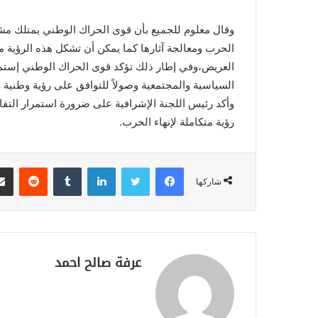
وقال معلوم للجميع بأن قوى الحراك الوطني يمتلك مشرو
الحرب ومعالجة آثارها كما يمكن أن تشكل هذه الرؤية 
العريض،وفي إطار ذلك تؤكد قوى الحراك الوطني إستمرا
السياسية والمجتمعية وصولاً للتوافق على رؤية وطنية ج
وأكد رئيس اللجنة الإشرافية على ضرورة استمرار التفا
رؤية متكاملة لإنهاء الحرب.
فيسبوك
تويتر
لينكدإن
‏Tumblr
‏Reddit
شاركها
عرفة صالح احمد