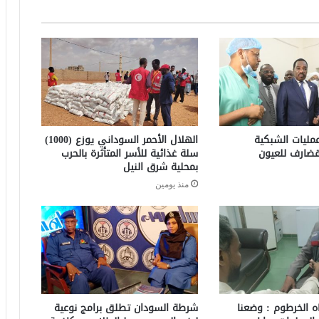
مليات الشبكية
الهلال الأحمر السوداني يوزع (1000)
ضارف للعيون
سلة غذائية للأسر المتأثرة بالحرب
بمحلية شرق النيل
منذ يومين
ه الخرطوم : وضعنا
شرطة السودان تطلق برامج نوعية