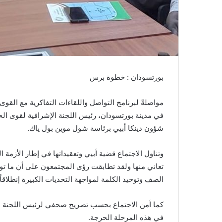
بورتسودان : خطوة برس
مواصلةً لبرنامج التواصل واللقاءات التفاكرية مع القو
في مدينة بورتسودان، رئيس اللجنة الإشرافية لقوى ال
شؤون دينكا أبيي برئاسة شول موين بول ياك.
وتناول الاجتماع قضية أبيي وتعقيداتها في إطار الأزمة ا
تعاني منها ولقد تطابقت رؤى المجتمعون على أن ما تو
الصف وتوحيد الكلمة لمواجهة التحديات الكبيرة إنطلاقا
كما أمن الاجتماع بحسب تصريح صحفي لرئيس اللجنة ال
في هذه المرحلة الحرجة.