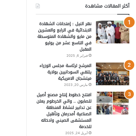
أكثر المقالات مشاهدة
نهر النيل : إمتحانات الشهادة
الابتدائية في الرابع والعشرين
من مايو والشهادة المتوسطة
في التاسع عشر من يوليو
المقبل
فبراير 6, 2025
المرشح لرئاسة مجلس الوزراء
يلتقي السودانيين بولاية
ميتشجان الامريكية
مارس 20, 2023
افتتح خطوط إنتاج مصنع أصيل
للصابون .. والي الخرطوم يعلن
عن تدابير لنشاط المنطقة
الصناعية أمدرمان وتأهيل
المستشفى الصيني وادخاله
للخدمة
أبريل 24, 2025