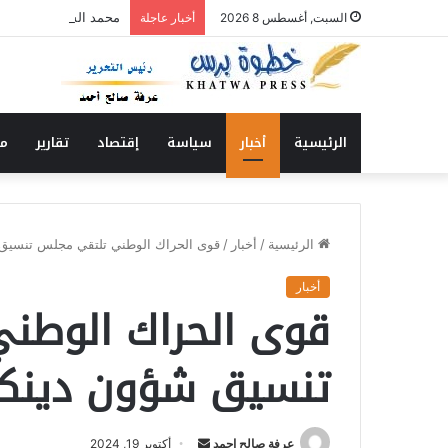
محمد السني يكتب : الذ
السبت, أغسطس 8 2026
أخبار عاجلة
الرئيسية
أخبار
سياسة
إقتصاد
تقارير
من
الرئيسية
/
أخبار
/
قوى الحراك الوطني تلتقي مجلس تنسيق 
أخبار
قوى الحراك الوطن
تنسيق شؤون دينكا
عرفة صالح احمد
أ
أكتوبر 19, 2024