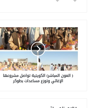
( العون المباشر) الكويتية تواصل مشروعها
الإغاثي وتوزع مساعدات بطوكر