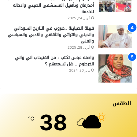
أمدرمان وتأهيل المستشفى الصيني وادخاله
للخدمة
أبريل 24, 2025
قبيلة الضباينة ..ضروب في التاريخ السوداني
والديني والتراثي والثقافي والادبي والسياسي
والفني
أبريل 28, 2025
واصله عباس تكتب : من الفتيحاب الي والي
الخرطوم .. هل تسمعهم ؟
يناير 20, 2024
الطقس
38
℃