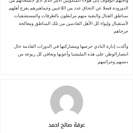
واجبهم الوقوف إلى هؤلاء المنكوبين الامر الذى ادي لانسحابهم من
الدورودة فضلا عن التحاق عدد من اللاعبين وجماهيرهم بفزع أهلهم
بمناطق القتال والبقية منهم مرابطون بالطرقات والمستشفيات
لأستقبال وإيواء كل الأهل القادمين من تلك المناطق ومعالجة
جرحاهم
وأكدت إدارة النادي حرصها ومشاركتها في الدورات القادمة حال
انتصارالوطن على هذه المليشيا وأعونها وتعافي كل ربوعه من
دنسهم وجرائمهم
عرفة صالح احمد