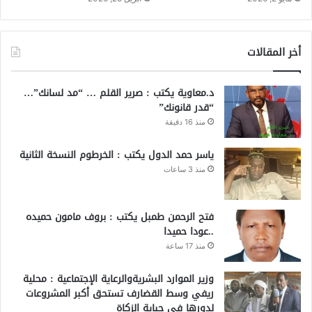
أخر المقالات
د.معاوية يكتب : صرير القلم … “مد لسانك”…
“قدر قانونك”
منذ 16 دقيقة
ياسر حمد الدول يكتب : الخرطوم النسخة الثانية
منذ 3 ساعات
فتح الرحمن طمبل يكتب : بروف مامون حميده
..عودا حميدا
منذ 17 ساعة
وزير الموارد البشريةوالرعاية الإجتماعية : محلية
ريفي وسط القضارف تستحق أكبر المشروعات
لدورها في جباية الزكاة