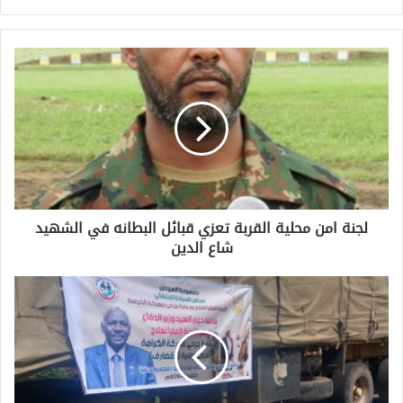
لجنة امن محلية القربة تعزي قبائل البطانه في الشهيد
شاع الدين