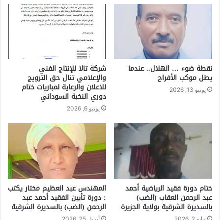
نقطة ضوء … الهلال.. عندما
شركة تالا للإنتاج الفني
يطل موكب الأفراح
والإعلامي تنال حق الترويج
للاعلان والرعاية لمباريات ختام
يونيو 13, 2026
دوري النخبة السوداني
يونيو 6, 2026
ختام دورة فقيد الرياضية أحمد
المهندس عبد العظيم مختار يكتب
عبد الرحمن العقاب (الضب)
: دورة تأبين الفقيد أحمد عبد
بالسديرة الشرقية بولاية الجزيرة
الرحمن (الضب) بالسديرة الشرقية
مايو 2, 2026
أبريل 25, 2026