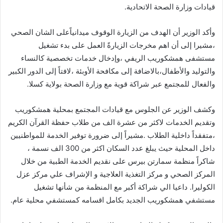
قيادات وزارة الصحة الاتحادية.
وأكد الوزير أن الهدف من الزيارة الوقوف ميدانياًعلى الشان الصحي
،مشيرا إلى أن اهم مخرجات الزيارةً العمل على بدء تشغيل
مستشفى همشكوريب الريفي ،وإدخال خدمات تخصصية كالنساء
والتوليد والأطفال،بالاضافة إلى مكافحة الأوبئة ،لافتاً إلى الدور الكبير
والفعال للمجتمع عبر شراكة قوية مع وزارة الصحة بولاية كسلا.
وكشف الوزير عن الجلوس مع قيادات المجتمع بمحلية همشكوريب
وتقديم الخدمات لاكثر من عشرة الف من طلاب حفظة القرآن الكريم
،متفقداً داخلية الطلاب .مشيراً إلى ضرورة توفير الخدمة للمواطنيين
داخل المحلية حيث يبلغ عدد السكان اكثر من 300 الف نسمة ،
شاكراً منظمة سمارتن بيرس على نقديم الخدمة الطبية من خلال
المركز الصحي و مركز التغذية العلاجية و الإشراف علي مركز عزل
الكوليرا. داعيا الي شراكة أكبر مع المنظمة من شأنها تشغيل
مستشفي همشكوريب الجديد بكامل اقسامه كمستشفي محلية عام.