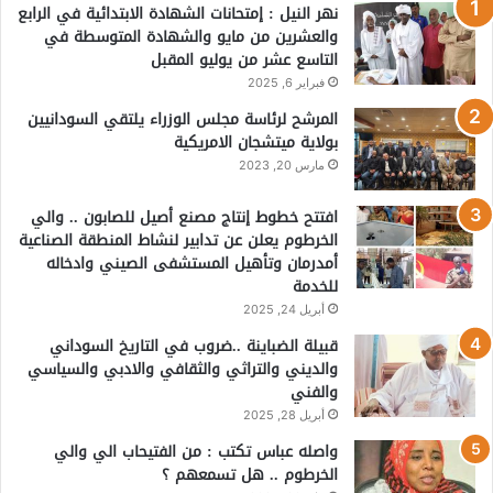
نهر النيل : إمتحانات الشهادة الابتدائية في الرابع
والعشرين من مايو والشهادة المتوسطة في
التاسع عشر من يوليو المقبل
فبراير 6, 2025
المرشح لرئاسة مجلس الوزراء يلتقي السودانيين
بولاية ميتشجان الامريكية
مارس 20, 2023
افتتح خطوط إنتاج مصنع أصيل للصابون .. والي
الخرطوم يعلن عن تدابير لنشاط المنطقة الصناعية
أمدرمان وتأهيل المستشفى الصيني وادخاله
للخدمة
أبريل 24, 2025
قبيلة الضباينة ..ضروب في التاريخ السوداني
والديني والتراثي والثقافي والادبي والسياسي
والفني
أبريل 28, 2025
واصله عباس تكتب : من الفتيحاب الي والي
الخرطوم .. هل تسمعهم ؟