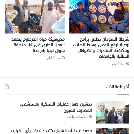
شرطة السودان تطلق برامج
مديرهيئة مياه الخرطوم يتفقد
نوعية لرفع الوعي وسط الطلاب
العمل الجارى فى ابار منطقة
ومكافحة المخدرات والظواهر
سوق ليبيا بام بدة
السالبة بالجامعات
منذ 7 أيام
منذ 7 أيام
أخر المقالات
تدشين جهاز عمليات الشبكية بمستشفى
القضارف للعيون
منذ ساعة واحدة
محمد عبدالله الشيخ يكتب : نصف رأي.. قرارت