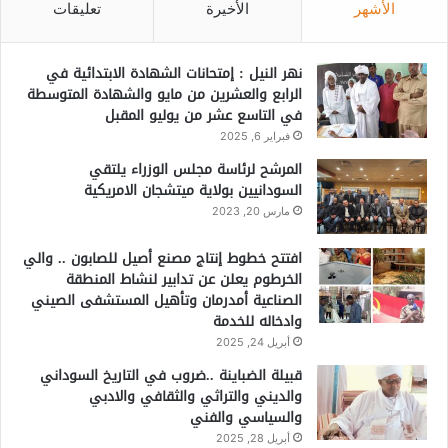
الأشهر
الأخيرة
تعليقات
نهر النيل : إمتحانات الشهادة الابتدائية في
الرابع والعشرين من مايو والشهادة المتوسطة
في التاسع عشر من يوليو المقبل
فبراير 6, 2025
المرشح لرئاسة مجلس الوزراء يلتقي
السودانيين بولاية ميتشجان الامريكية
مارس 20, 2023
افتتح خطوط إنتاج مصنع أصيل للصابون .. والي
الخرطوم يعلن عن تدابير لنشاط المنطقة
الصناعية أمدرمان وتأهيل المستشفى الصيني
وادخاله للخدمة
أبريل 24, 2025
قبيلة الضباينة ..ضروب في التاريخ السوداني
والديني والتراثي والثقافي والادبي
والسياسي والفني
أبريل 28, 2025