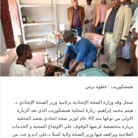
ل
ب
ر
ي
د
ا
إ
ل
ك
ت
ر
همشكوريب : خطوة برس
و
ن
سجل وفد وزارة الصحة الإتحادية برئاسة وزير الصحة الإتحادي د.
ي
ا
هيثم محمد إبراهيم، زيارة لمحلية همشكوريب الذي تعد الزيارة
الاولى من نوعها منذ 40 عام لوزير صحة اتحادي يقصد المحلية
بزيارة متخصصة غرضها الوقوف على الاوضاع الصحية و الخدمات
العلاجية ويرافقه فيها وزير الصحة ولاية كسلا د.علي ادم و عدد من