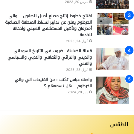
مارس 20, 2023
افتتح خطوط إنتاج مصنع أصيل للصابون .. والي
الخرطوم يعلن عن تدابير لنشاط المنطقة الصناعية
أمدرمان وتأهيل المستشفى الصيني وادخاله
للخدمة
أبريل 24, 2025
قبيلة الضباينة ..ضروب في التاريخ السوداني
والديني والتراثي والثقافي والادبي والسياسي
والفني
أبريل 28, 2025
واصله عباس تكتب : من الفتيحاب الي والي
الخرطوم .. هل تسمعهم ؟
يناير 20, 2024
الطقس