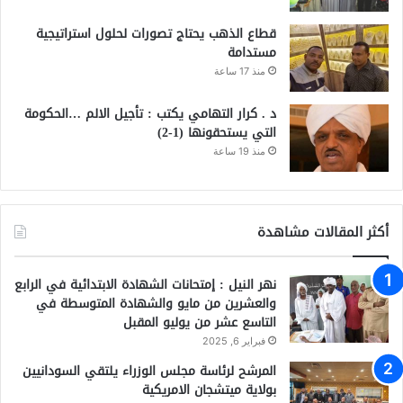
قطاع الذهب يحتاج تصورات لحلول استراتيجية
مستدامة
منذ 17 ساعة
د . كرار التهامي يكتب : تأجيل الالم …الحكومة
التي يستحقونها (1-2)
منذ 19 ساعة
أكثر المقالات مشاهدة
نهر النيل : إمتحانات الشهادة الابتدائية في الرابع
والعشرين من مايو والشهادة المتوسطة في
التاسع عشر من يوليو المقبل
فبراير 6, 2025
المرشح لرئاسة مجلس الوزراء يلتقي السودانيين
بولاية ميتشجان الامريكية