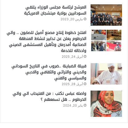
المرشح لرئاسة مجلس الوزراء يلتقي
السودانيين بولاية ميتشجان الامريكية
مارس 20, 2023
افتتح خطوط إنتاج مصنع أصيل للصابون .. والي
الخرطوم يعلن عن تدابير لنشاط المنطقة
الصناعية أمدرمان وتأهيل المستشفى الصيني
وادخاله للخدمة
أبريل 24, 2025
قبيلة الضباينة ..ضروب في التاريخ السوداني
والديني والتراثي والثقافي والادبي
والسياسي والفني
أبريل 28, 2025
واصله عباس تكتب : من الفتيحاب الي والي
الخرطوم .. هل تسمعهم ؟
يناير 20, 2024