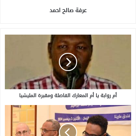
عرفة صالح احمد
أم روابة يا أم المعارك الفاصلة ومقبرة المليشيا