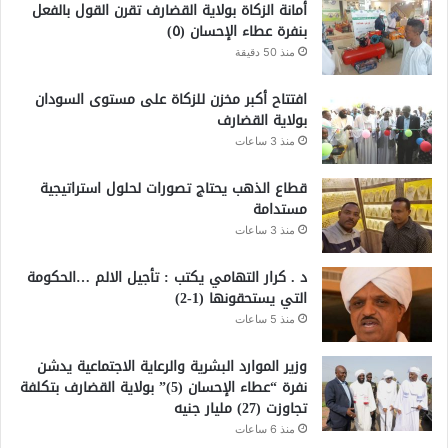
أمانة الزكاة بولاية القضارف تقرن القول بالفعل
بنفرة عطاء الإحسان (٥)
منذ 50 دقيقة
افتتاح أكبر مخزن للزكاة على مستوى السودان
بولاية القضارف
منذ 3 ساعات
قطاع الذهب يحتاج تصورات لحلول استراتيجية
مستدامة
منذ 3 ساعات
د . كرار التهامي يكتب : تأجيل الالم …الحكومة
التي يستحقونها (1-2)
منذ 5 ساعات
وزير الموارد البشرية والرعاية الاجتماعية يدشن
نفرة “عطاء الإحسان (5)” بولاية القضارف بتكلفة
تجاوزت (27) مليار جنيه
منذ 6 ساعات