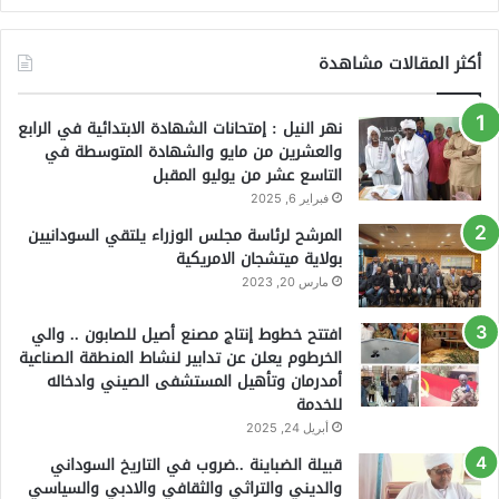
أكثر المقالات مشاهدة
نهر النيل : إمتحانات الشهادة الابتدائية في الرابع
والعشرين من مايو والشهادة المتوسطة في
التاسع عشر من يوليو المقبل
فبراير 6, 2025
المرشح لرئاسة مجلس الوزراء يلتقي السودانيين
بولاية ميتشجان الامريكية
مارس 20, 2023
افتتح خطوط إنتاج مصنع أصيل للصابون .. والي
الخرطوم يعلن عن تدابير لنشاط المنطقة الصناعية
أمدرمان وتأهيل المستشفى الصيني وادخاله
للخدمة
أبريل 24, 2025
قبيلة الضباينة ..ضروب في التاريخ السوداني
والديني والتراثي والثقافي والادبي والسياسي