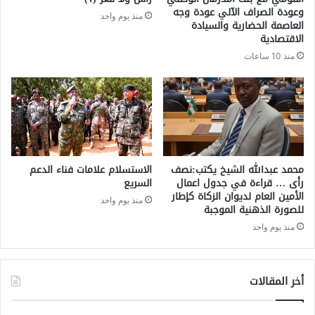
وعودة الصراف الآلي عودة وجه
منذ يوم واحد
العاصمة الحضارية والسيادة
الاقتصادية
منذ 10 ساعات
محمد عبدالله الشيخ يكتب:نصف
الاستسلام علامات فناء الدعم
رأى … قراءة في جدول اعمال
السريع
الأمين العام لديوان الزكاة كإطار
منذ يوم واحد
للصورة الذهنية الموجبة
منذ يوم واحد
أخر المقالات