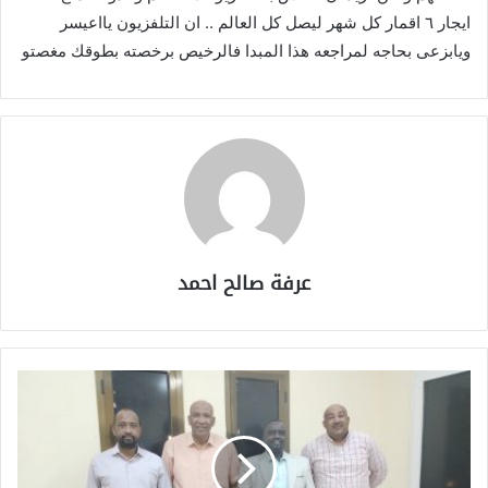
ايجار ٦ اقمار كل شهر ليصل كل العالم .. ان التلفزيون يااعيسر
ويابزعى بحاجه لمراجعه هذا المبدا فالرخيص برخصته بطوقك مغصتو
عرفة صالح احمد