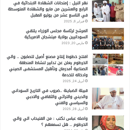
نهر النيل : إمتحانات الشهادة الابتدائية في
الرابع والعشرين من مايو والشهادة المتوسطة
في التاسع عشر من يوليو المقبل
فبراير 6, 2025
المرشح لرئاسة مجلس الوزراء يلتقي
السودانيين بولاية ميتشجان الامريكية
مارس 20, 2023
افتتح خطوط إنتاج مصنع أصيل للصابون .. والي
الخرطوم يعلن عن تدابير لنشاط المنطقة
الصناعية أمدرمان وتأهيل المستشفى الصيني
وادخاله للخدمة
أبريل 24, 2025
قبيلة الضباينة ..ضروب في التاريخ السوداني
والديني والتراثي والثقافي والادبي
والسياسي والفني
أبريل 28, 2025
واصله عباس تكتب : من الفتيحاب الي والي
الخرطوم .. هل تسمعهم ؟