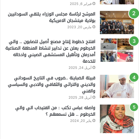
فبراير 6, 2025
المرشح لرئاسة مجلس الوزراء يلتقي السودانيين
بولاية ميتشجان الامريكية
مارس 20, 2023
افتتح خطوط إنتاج مصنع أصيل للصابون .. والي
الخرطوم يعلن عن تدابير لنشاط المنطقة الصناعية
أمدرمان وتأهيل المستشفى الصيني وادخاله
للخدمة
أبريل 24, 2025
قبيلة الضباينة ..ضروب في التاريخ السوداني
والديني والتراثي والثقافي والادبي والسياسي
والفني
أبريل 28, 2025
واصله عباس تكتب : من الفتيحاب الي والي
الخرطوم .. هل تسمعهم ؟
يناير 20, 2024