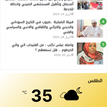
أمدرمان وتأهيل المستشفى الصيني وادخاله
للخدمة
أبريل 24, 2025
قبيلة الضباينة ..ضروب في التاريخ السوداني
والديني والتراثي والثقافي والادبي والسياسي
والفني
أبريل 28, 2025
واصله عباس تكتب : من الفتيحاب الي والي
الخرطوم .. هل تسمعهم ؟
يناير 20, 2024
الطقس
35
℃