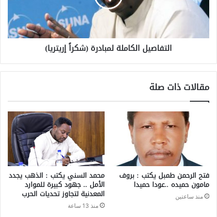
التفاصيل الكاملة لمبادرة (شكراً إريتريا)
مقالات ذات صلة
فتح الرحمن طمبل يكتب : بروف
محمد السني يكتب : الذهب يجدد
مامون حميده ..عودا حميدا
الأمل .. جهود كبيرة للموارد
المعدنية لتجاوز تحديات الحرب
منذ ساعتين
منذ 13 ساعة