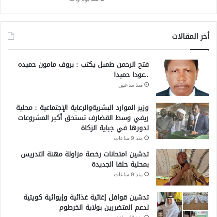
أخر المقالات
فتح الرحمن طمبل يكتب : بروف مامون حميده
..عودا حميدا
منذ ساعتين
وزير الموارد البشريةوالرعاية الإجتماعية : محلية
ريفي وسط القضارف تستحق أكبر المشروعات
لدورها في جباية الزكاة
منذ 9 ساعات
تدشين امتحانات رخصة مزاولة مهنة التدريس
بمحلية حلفا الجديدة
منذ 9 ساعات
تدشين قوافل إغاثية غذائية وإيوائية كويتية
لدعم المتضررين بولاية الخرطوم