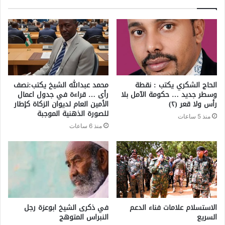
الحاج الشكري يكتب : نقطة
محمد عبدالله الشيخ يكتب:نصف
وسطر جديد … حكومة الآمل بلا
رأى … قراءة في جدول اعمال
رأس ولا قعر (٢)
الأمين العام لديوان الزكاة كإطار
للصورة الذهنية الموجبة
منذ 5 ساعات
منذ 6 ساعات
الاستسلام علامات فناء الدعم
في ذكرى الشيخ ابوعزة رجل
السريع
النبراس المتوهج