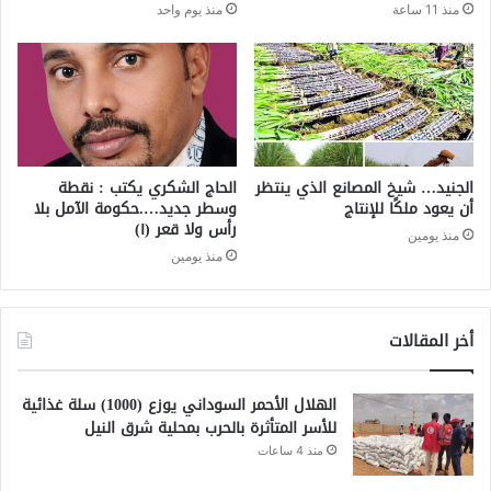
منذ 11 ساعة
منذ يوم واحد
الجنيد… شيخ المصانع الذي ينتظر
الحاج الشكري يكتب : نقطة
أن يعود ملكًا للإنتاج
وسطر جديد….حكومة الآمل بلا
رأس ولا قعر (١)
منذ يومين
منذ يومين
أخر المقالات
الهلال الأحمر السوداني يوزع (1000) سلة غذائية
للأسر المتأثرة بالحرب بمحلية شرق النيل
منذ 4 ساعات