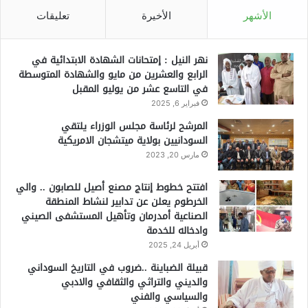
الأشهر
الأخيرة
تعليقات
نهر النيل : إمتحانات الشهادة الابتدائية في
الرابع والعشرين من مايو والشهادة المتوسطة
في التاسع عشر من يوليو المقبل
فبراير 6, 2025
المرشح لرئاسة مجلس الوزراء يلتقي
السودانيين بولاية ميتشجان الامريكية
مارس 20, 2023
افتتح خطوط إنتاج مصنع أصيل للصابون .. والي
الخرطوم يعلن عن تدابير لنشاط المنطقة
الصناعية أمدرمان وتأهيل المستشفى الصيني
وادخاله للخدمة
أبريل 24, 2025
قبيلة الضباينة ..ضروب في التاريخ السوداني
والديني والتراثي والثقافي والادبي
والسياسي والفني