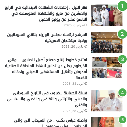
نهر النيل : إمتحانات الشهادة الابتدائية في الرابع
والعشرين من مايو والشهادة المتوسطة في
التاسع عشر من يوليو المقبل
فبراير 6, 2025
المرشح لرئاسة مجلس الوزراء يلتقي السودانيين
بولاية ميتشجان الامريكية
مارس 20, 2023
افتتح خطوط إنتاج مصنع أصيل للصابون .. والي
الخرطوم يعلن عن تدابير لنشاط المنطقة الصناعية
أمدرمان وتأهيل المستشفى الصيني وادخاله
للخدمة
أبريل 24, 2025
قبيلة الضباينة ..ضروب في التاريخ السوداني
والديني والتراثي والثقافي والادبي والسياسي
والفني
أبريل 28, 2025
واصله عباس تكتب : من الفتيحاب الي والي
الخرطوم .. هل تسمعهم ؟