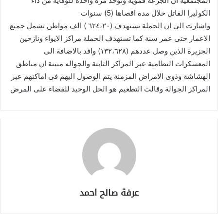
المجتمعية ان الجرعة فموية وتؤخذ مرة واحدة للوقاية من داء
الكوليرا القاتل خلال مدة اقصاها (5) سنوات
واشارت الى ان الحملة تستهدف (٦٢٤،٢٠ ) الف مواطن تشمل جميع
الاعمار حتى عمر سنة كما تستهدف الحملة مراكز الايواء ونازحين
الجزيرة الذين وصل عددهم (١٣٢،٦٢٨) وافد بالاضافة الى
المعسكرات النظامية عبر المراكز الثابتة والجواله مبينة ان مناطق
الهشاشة وذوى الامراض المزمنة يتم الوصول اليهم فى اماكنهم عبر
المراكز الجوالة وقالت التطعيم هو الحل الوحيد للقضاء على المرض
عرفة صالح احمد