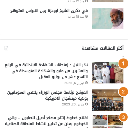
منذ 12 ساعة
في ذكرى الشيخ ابوعزة رجل النبراس المتوهج
منذ 18 ساعة
أكثر المقالات مشاهدة
نهر النيل : إمتحانات الشهادة الابتدائية في الرابع
والعشرين من مايو والشهادة المتوسطة في
التاسع عشر من يوليو المقبل
فبراير 6, 2025
المرشح لرئاسة مجلس الوزراء يلتقي السودانيين
بولاية ميتشجان الامريكية
مارس 20, 2023
افتتح خطوط إنتاج مصنع أصيل للصابون .. والي
الخرطوم يعلن عن تدابير لنشاط المنطقة الصناعية