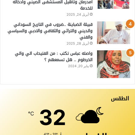
أمدرمان وتأهيل المستشفى الصيني وادخاله
للخدمة
أبريل 24, 2025
قبيلة الضباينة ..ضروب في التاريخ السوداني
والديني والتراثي والثقافي والادبي والسياسي
والفني
أبريل 28, 2025
واصله عباس تكتب : من الفتيحاب الي والي
الخرطوم .. هل تسمعهم ؟
يناير 20, 2024
الطقس
32
℃
41º - 31º