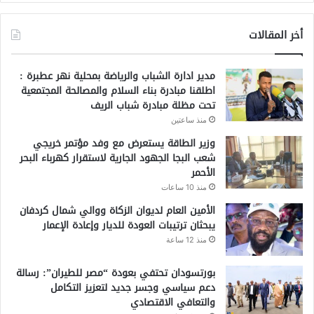
أخر المقالات
مدير ادارة الشباب والرياضة بمحلية نهر عطبرة :
اطلقنا مبادرة بناء السلام والمصالحة المجتمعية
تحت مظلة مبادرة شباب الريف
منذ ساعتين
وزير الطاقة يستعرض مع وفد مؤتمر خريجي
شعب البجا الجهود الجارية لاستقرار كهرباء البحر
الأحمر
منذ 10 ساعات
الأمين العام لديوان الزكاة ووالي شمال كردفان
يبحثان ترتيبات العودة للديار وإعادة الإعمار
منذ 12 ساعة
بورتسودان تحتفي بعودة “مصر للطيران”: رسالة
دعم سياسي وجسر جديد لتعزيز التكامل
والتعافي الاقتصادي