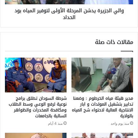
والي الجزيرة يدشن المرحلة الأولى لتوفير المياه بود
الحداد
مقالات ذات صلة
مدير هيئة مياه الخرطوم : وضعنا
شرطة السودان تطلق برامج
تدابير بتشغيل المولدات و ابار
نوعية لرفع الوعي وسط الطلاب
الانتاجية العالية لاحتواء شح المياه
ومكافحة المخدرات والظواهر
بالولاية
السالبة بالجامعات
منذ يوم واحد
منذ 4 أيام