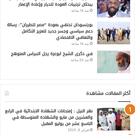
يبحثان ترتيبات العودة للديار وإعادة الإعمار
منذ 14 ساعة
بورتسودان تحتفي بعودة “مصر للطيران”: رسالة
دعم سياسي وجسر جديد لتعزيز التكامل
والتعافي الاقتصادي
منذ 14 ساعة
في ذكرى الشيخ ابوعزة رجل النبراس المتوهج
منذ 20 ساعة
أكثر المقالات مشاهدة
نهر النيل : إمتحانات الشهادة الابتدائية في الرابع
والعشرين من مايو والشهادة المتوسطة في
التاسع عشر من يوليو المقبل
فبراير 6, 2025