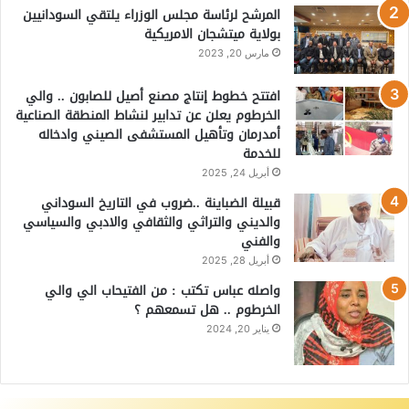
المرشح لرئاسة مجلس الوزراء يلتقي السودانيين
بولاية ميتشجان الامريكية
مارس 20, 2023
افتتح خطوط إنتاج مصنع أصيل للصابون .. والي
الخرطوم يعلن عن تدابير لنشاط المنطقة الصناعية
أمدرمان وتأهيل المستشفى الصيني وادخاله
للخدمة
أبريل 24, 2025
قبيلة الضباينة ..ضروب في التاريخ السوداني
والديني والتراثي والثقافي والادبي والسياسي
والفني
أبريل 28, 2025
واصله عباس تكتب : من الفتيحاب الي والي
الخرطوم .. هل تسمعهم ؟
يناير 20, 2024