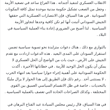
الانقلاب العسكري لتنفيذ أجنداته . هذا الفراغ ساعد في تصعيد الأزمة
، وجعل من الصعب تشكيل حكومة مدنية موحدة تمثل كافة المكونات
السودانية . في هذا السياق، فإن الانتصارات العسكرية التي حققها
الجيش السوداني أثبتت أنها لم تكن كافية وحدها لتجاوز الأزمة
السياسية . لذا أصبح من الضروري إعادة بناء العملية السياسية في
البلاد .
بالتوازي مع ذلك ، هناك دعوات متزايدة نحو تسوية سياسية تضمن
استقرار السودان على المدى البعيد . هذه الدعوات ازدادت مع تقدم
الجيش على الأرض ، حيث بات من الواضح أن الحل العسكري لا
يمكن أن يكون الحل الوحيد للأزمة . في خطاباتها الأخيرة ، أكدت
الحكومة السودانية على أهمية إجراء حوارا سياسيا بعد انتهاء الحرب
، لا يستثنى أحد . رغم ذلك فإن الطريق إلى هذا الحوار لا يزال مليئًا
بالتحديات ، خاصة في ظل الانقسام السياسي العميق بين القوى
المختلفة ، وكذلك الصراعات الحادة التي تعصف بالعملية السياسية .
في هذا السياق، قال رئيس مجلس السيادة عبد الفتاح البرهان في