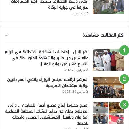
ريفي وسط القضارف تستحق أكبر المشروعات
لدورها في جباية الزكاة
منذ يومين
أكثر المقالات مشاهدة
نهر النيل : إمتحانات الشهادة الابتدائية في الرابع
والعشرين من مايو والشهادة المتوسطة في
التاسع عشر من يوليو المقبل
فبراير 6, 2025
المرشح لرئاسة مجلس الوزراء يلتقي السودانيين
بولاية ميتشجان الامريكية
مارس 20, 2023
افتتح خطوط إنتاج مصنع أصيل للصابون .. والي
الخرطوم يعلن عن تدابير لنشاط المنطقة الصناعية
أمدرمان وتأهيل المستشفى الصيني وادخاله
للخدمة