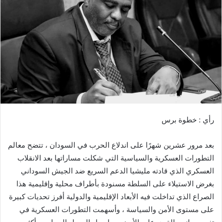
ب
ر
ي
د
ا
إ
ل
ك
ت
ر
رأي : خطوة برس
و
ن
بعد مرور عشرين شهرًا على اندلاع الحرب في السودان ، تتضح معالم
ي
ا
التطورات العسكرية والسياسية التي شكلت مساراتها بعد الانقلاب
العسكري الذي قادته مليشيا الدعم السريع ضد الجيش السوداني
بغرض الاستيلاء على السلطة مسنودة بأطراف محلية وإقليمية هذا
الصراع الذي تداخلت فيه الأبعاد الإقليمية والدولية أفرز تحديات كبيرة
على مستوى الأمن والسياسة ، وأسهمت التطورات العسكرية في