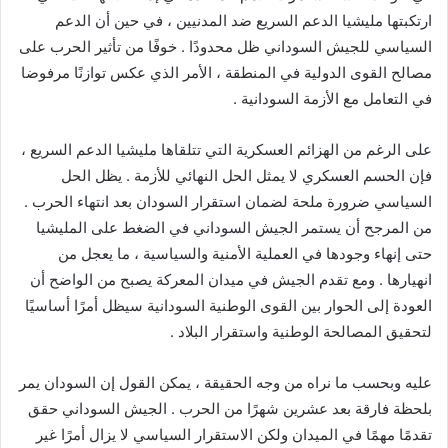
ارتكبتها مليشيا الدعم السريع ضد المدنيين ، في حين أن الدعم
السياسي للجيش السوداني ظل محدودًا . خوفًا من تأثير الحرب على
مصالح القوى الدولية في المنطقة ، الأمر الذي عكس توازنًا مرفوضا
في التعامل مع الأزمة السودانية .
على الرغم من الهزائم العسكرية التي تتلقاها مليشيا الدعم السريع ،
فإن الحسم العسكري لا يمثل الحل النهائي للأزمة . يظل الحل
السياسي ضرورة ملحة لضمان استقرار السودان بعد انتهاء الحرب .
من المرجح أن يستمر الجيش السوداني في الضغط على المليشيا
حتى إنهاء وجودها في العملية الأمنية والسياسية ، ما يعجل من
انهيارها . ومع تقدم الجيش في ميدان المعركة يصبح من الواضح أن
العودة إلى الحوار بين القوى الوطنية السودانية سيظل أمرًا أساسيًا
لتحقيق المصالحة الوطنية واستقرار البلاد .
عليه وبحسب ما نراه من وجه الحقيقة ، يمكن القول إن السودان يمر
بلحظة فارقة بعد عشرين شهرًا من الحرب . الجيش السوداني حقق
تقدمًا مهمًا في الميدان ولكن الاستقرار السياسي لا يزال أمرًا غير