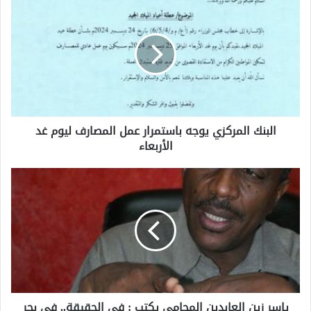
البنك المركزي يوجه باستمرار عمل المصارف ليوم غد
الأربعاء
ياسر زين العابدين المحامي يكتب : في الحقيقة.. في بحر