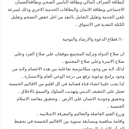
كبطاقة الصراف المالي وبطاقة التأمين الصحي وبطاقةالضمان
الاجتماعي وبطاقة الاتمان والبطاقات الخدمية الاخري وذلك لسرعة
تلقي الخدمة وتقليل التعامل بالنقد من اجل خفض التضخم وتقليل
الكتلة النقدية في الاسواق ..
١٠/ قطاع الدعوة والارشاد والتوجية
ان صلاح الدولة وتزكية المجتمع يتوقفان علي صلاح الفرد وعلي
صلاح الاسرة وعلي صلاح المجتمع ..
لذلك لابد من وجود ميكانيزمية تفاعلية بين هذه الاجسام ولابد من
وجود برامج توعوية ترفع من درجة الوعي العام والاستنارة ..
لذا يجب علينا انشاء قناة فضائية في كل اقليم من الاقاليم الخمسة
تعمل علي التثقيف الديني وتهذيب السلوك والسمؤ بالاخلاق ..
وتحقيق وجودية الانسان علي الارض .. وتحقيق مقاصد الاسلام
الخمسة ..
وزرع القيم الفاضلة والتعاليم والمعرفة الاسلامية ..
واقامة منافسة ومسابقة سنوية بين الاقاليم الخمسة في تحفيظ
القرآن للاعمار المختلفة ..