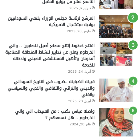
التاسع عشر من يوليو المقبل
فبراير 6, 2025
المرشح لرئاسة مجلس الوزراء يلتقي السودانيين
بولاية ميتشجان الامريكية
مارس 20, 2023
افتتح خطوط إنتاج مصنع أصيل للصابون .. والي
الخرطوم يعلن عن تدابير لنشاط المنطقة الصناعية
أمدرمان وتأهيل المستشفى الصيني وادخاله
للخدمة
أبريل 24, 2025
قبيلة الضباينة ..ضروب في التاريخ السوداني
والديني والتراثي والثقافي والادبي والسياسي
والفني
أبريل 28, 2025
واصله عباس تكتب : من الفتيحاب الي والي
الخرطوم .. هل تسمعهم ؟
يناير 20, 2024