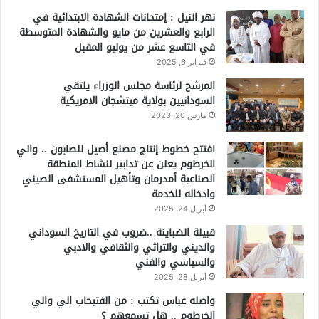
نهر النيل : إمتحانات الشهادة الابتدائية في
الرابع والعشرين من مايو والشهادة المتوسطة
في التاسع عشر من يوليو المقبل
فبراير 6, 2025
المرشح لرئاسة مجلس الوزراء يلتقي
السودانيين بولاية ميتشجان الامريكية
مارس 20, 2023
افتتح خطوط إنتاج مصنع أصيل للصابون .. والي
الخرطوم يعلن عن تدابير لنشاط المنطقة
الصناعية أمدرمان وتأهيل المستشفى الصيني
وادخاله للخدمة
أبريل 24, 2025
قبيلة الضباينة ..ضروب في التاريخ السوداني
والديني والتراثي والثقافي والادبي
والسياسي والفني
أبريل 28, 2025
واصله عباس تكتب : من الفتيحاب الي والي
الخرطوم .. هل تسمعهم ؟