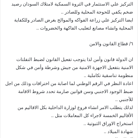
التركيز علي الاستثمار في الثروة السمكية لامتلاك السودان رصيد
ضخم يكفي للحوجة المحلية وللصادر ..
ايضا التركيز علي زراعة الفواكه والموالح بغرض الصادر وللكفاية
المحلية وانشاء مصانع لتعليب الفاكهة والخضروات ..
٦/ قطاع القانون والامن
ان الدولة قانون وأمن لذا يتوجب تفعيل القانون لضبط التفلتات
الامنية بتفعيل الاجهزة الامنية من جيش وشرطة وأمن في شكل
منظومة تناسقية تكاملية ..
اعادة النظر في الرقم الوطني لما اصابة من اختراقات وذلك من اجل
ضبط الوجود الاجنبي وسن قوانين صارمة تحدد شروط الاقامة
للأجنبي ..
لذلك يتطلب الامر انشاء فروع لوزارة الداخلية بكل الاقاليم من
الأقاليم الخمسة لاجراء كل المعاملات مثل ..
استخراج الاوراق الثبوتية ..
شهادة الميلاد ..