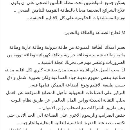
يسكن جميع المواطنيين تحت مظلة التأمين الصحي علي ان يكون
علاج الشرائح الضعيفة مجانا بالبطاقة القومية للتامين الصحي ..
توزع المستشفيات الحكومية علي كل الاقاليم الخمسة …
٤/ قطاع الصناعة والطاقة والتعدين
يعتبر امتلاك الطاقة المتنوعة من طاقة بترولية وطاقة غازية وطاقة
مائية وطاقة شمسية وطاقة حرارية وطاقة كهربائية وطاقة نووية من
الضروريات وعنصر مهم في تحريك عجلة التنمية ..
لذا يجب العمل علي اقامة خمسة مدن صناعية كبري لكل اقليم مدينة
صناعية بنفس مفهوم مدينة جياد الصناعية ولكن بصورة اشمل وادق
حسب طبيعة الاقليم ونوع الصناعة الممكن قيامها فيه ..
التركيز علي الصناعات التحويلية بتأهيل المصانع المتوقفة عن العمل
بجلب التقانة الحديثة وراس المال العالمي عن طريق نظام البوت
وعن طريق الشراكات مع اصحاب رؤس الاموال ..
خفض الضرايب والرسوم الاخري علي الصناعة الي الحد الادني حتي
تكتسب صناعتنا القدرة التنافسية العالية المحلية والخارجية ..