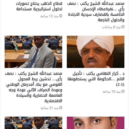
محمد عبدالله الشيخ يكتب : نصف
قطاع الذهب يحتاج تصورات
رأي …نفرةعطاء الإحسان
لحلول استراتيجية مستدامة
الخامسة بالقضارف سردية الاجادة
منذ 13 ساعة
والحلول الناجعة
منذ 8 ساعات
د . كرار التهامي يكتب : تأجيل
محمد عبدالله الشيخ يكتب : نصف
الالم …الحكومة التي يستحقونها
رأى… تدشين ربط المحول
(1-2)
القومي مع بنك أمدرمان الوطني
وعودة الصراف الآلي عودة وجه
منذ 16 ساعة
العاصمة الحضارية والسيادة
الاقتصادية
منذ 21 ساعة