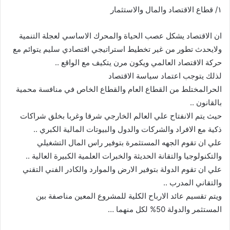
١/ قطاع الاقتصاد والمال والاستثمار
ان الاقتصاد يشكل عصب الحياة والمحرك الاساسي لعجلة التنمية
ولايحدث تطور من غير تخطيط استراتيجي اقتصادي سليم يتوائم مع
حركة الاقتصاد العالمي ويكون مرن يتكيف مع الواقع ..
لذلك يتوجب اعتماد سياسة الاقتصاد
الحرالمختلط من القطاع العام والقطاع الخاص في منافسة محمية
بالقانون ..
حيث يتم الانفتاح علي العالم الخارجي شرقا وغربا بخلق شراكات
ذكية مع الافراد والشركات والدول والبيوتات المالية الكبري ..
علي ان تقوم الجهه المستثمرة بتوفير راس المال التشغيلي
والتكنولوجيا والتقانة الحديثة والخبرات العلمية الكبيرة العالية ..
علي ان تقوم الدولة بتوفير الارض والموارد والكادر الفني التقني
والتقاني المدرب ..
ويتم تقسيم عائد الارباح الكلية للمشروع المعين مناصفة بين
المستثمر والدولة 50% لكل منهما …