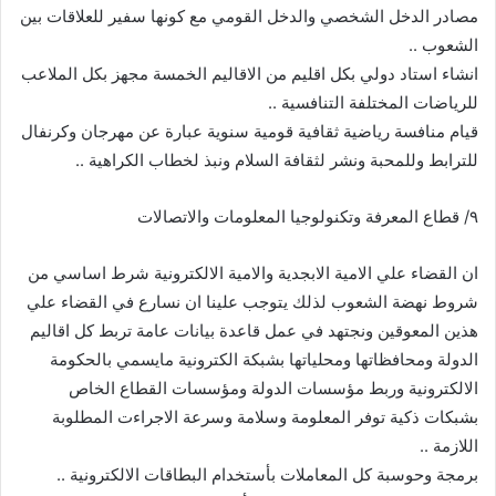
مصادر الدخل الشخصي والدخل القومي مع كونها سفير للعلاقات بين
الشعوب ..
انشاء استاد دولي بكل اقليم من الاقاليم الخمسة مجهز بكل الملاعب
للرياضات المختلفة التنافسية ..
قيام منافسة رياضية ثقافية قومية سنوية عبارة عن مهرجان وكرنفال
للترابط وللمحبة ونشر لثقافة السلام ونبذ لخطاب الكراهية ..
٩/ قطاع المعرفة وتكنولوجيا المعلومات والاتصالات
ان القضاء علي الامية الابجدية والامية الالكترونية شرط اساسي من
شروط نهضة الشعوب لذلك يتوجب علينا ان نسارع في القضاء علي
هذين المعوقين ونجتهد في عمل قاعدة بيانات عامة تربط كل اقاليم
الدولة ومحافظاتها ومحلياتها بشبكة الكترونية مايسمي بالحكومة
الالكترونية وربط مؤسسات الدولة ومؤسسات القطاع الخاص
بشبكات ذكية توفر المعلومة وسلامة وسرعة الاجراءت المطلوبة
اللازمة ..
برمجة وحوسبة كل المعاملات بأستخدام البطاقات الالكترونية ..