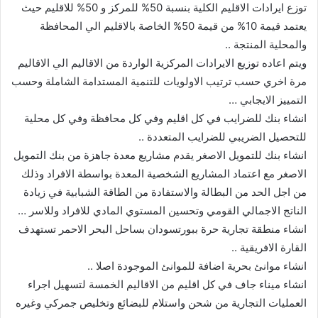
توزع ايرادات الاقليم الكلية بنسبة 50% للمركز و 50% للاقليم حيث
يعتمد قيمة 10% من قيمة 50% الخاصة بالاقليم الي المحافظة
والمحلية المنتجة ..
ويتم اعاده توزيع الايرادات المركزية الواردة من الاقاليم الي الاقاليم
مرة اخري حسب ترتيب الاولويات للتنمية المستدامة الشاملة وحسب
التمييز الايجابي …
انشاء بنك للضرايب في كل اقليم وفي كل محافظة وفي كل محلية
للتحصيل الضريبي للضرايب المتعددة ..
انشاء بنك للتمويل الاصغر يقدم مشاريع معدة جاهزة من بنك التمويل
الاصغر مع اعتماد المشاريع الشخصية المعدة بواسطة الافراد وذلك
من اجل الحد من البطالة والاستفادة من الطاقة الشبابية في زيادة
الناتج الاجمالي القومي وتحسين المستوي المادي للافراد وللاسر …
انشاء منطقة تجارية حرة ببورتسودان بساحل البحر الاحمر تستهدف
القارة الافريقية ..
انشاء موانئ بحرية اضافة للموانئ الموجودة اصلا ..
انشاء ميناء جاف في كل اقليم من الاقاليم الخمسة لتسهيل اجراء
العمليات التجارية من شحن واستلام للبضائع وتخليص جمركي وغيره