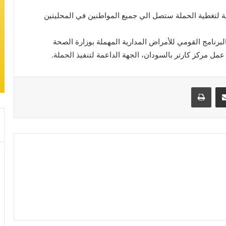
ي، ان الاستراتيجية لتغطية الحملة ستصل الي جميع المواطنين في المحليتين
برنامج القومي للأمراض المدارية المهملة بوزارة الصحة
ق عمل مركز كارتر بالسودان، الجهة الداعمة لتنفيذ الحملة.
مشاركة عبر البريد
طباعة