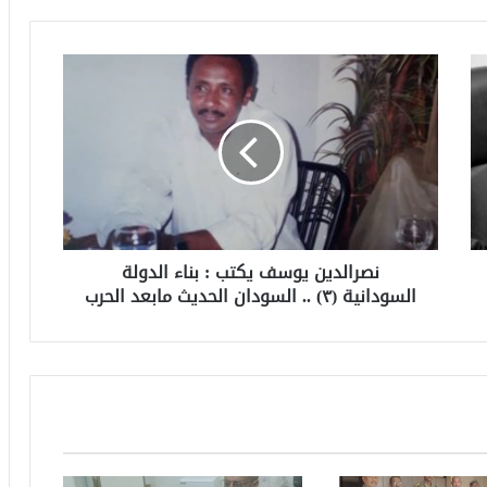
نصرالدين يوسف يكتب : بناء الدولة
السودانية (٣) .. السودان الحديث مابعد الحرب