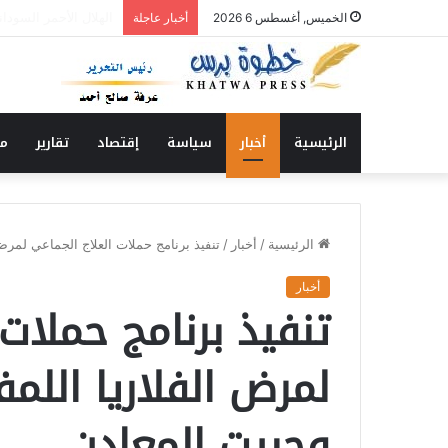
الحاج الشكري يكتب : 
الخميس, أغسطس 6 2026
أخبار عاجلة
الرئيسية
أخبار
سياسة
إقتصاد
تقارير
من
الرئيسية
/
أخبار
/
تنفيذ برنامج حملات العلاج الجماعي لمرض
أخبار
تنفيذ برنامج حملات
لمرض الفلاريا اللم
وجبيت المعادن