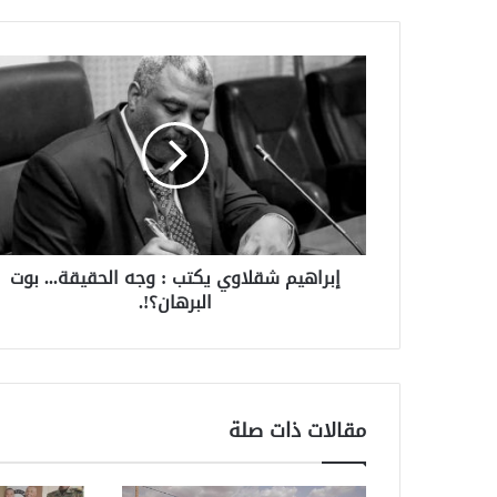
إبراهيم شقلاوي يكتب : وجه الحقيقة... بوت
البرهان؟!.
مقالات ذات صلة