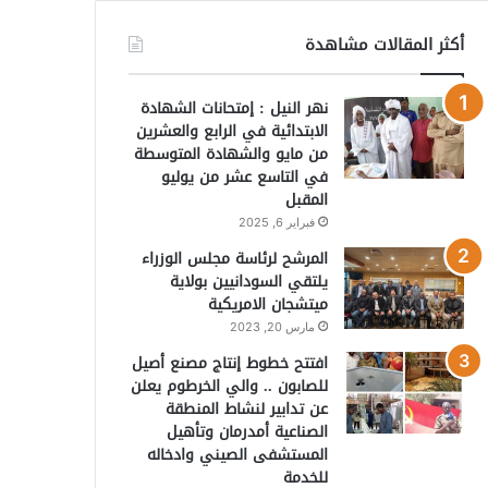
أكثر المقالات مشاهدة
نهر النيل : إمتحانات الشهادة
الابتدائية في الرابع والعشرين
من مايو والشهادة المتوسطة
في التاسع عشر من يوليو
المقبل
فبراير 6, 2025
المرشح لرئاسة مجلس الوزراء
يلتقي السودانيين بولاية
ميتشجان الامريكية
مارس 20, 2023
افتتح خطوط إنتاج مصنع أصيل
للصابون .. والي الخرطوم يعلن
عن تدابير لنشاط المنطقة
الصناعية أمدرمان وتأهيل
المستشفى الصيني وادخاله
للخدمة