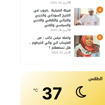
أبريل 24, 2025
قبيلة الضباينة ..ضروب في
التاريخ السوداني والديني
والتراثي والثقافي والادبي
والسياسي والفني
أبريل 28, 2025
واصله عباس تكتب : من
الفتيحاب الي والي الخرطوم ..
هل تسمعهم ؟
يناير 20, 2024
الطقس
37
℃