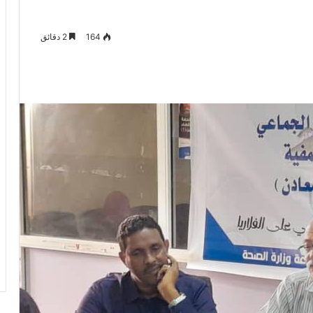
164
2 دقائق