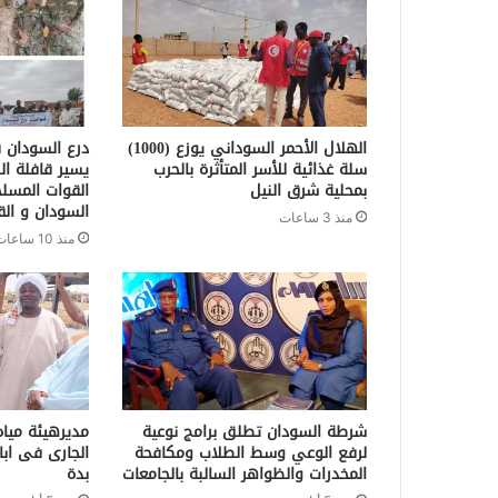
الهلال الأحمر السوداني يوزع (1000)
درع السودان ق
سلة غذائية للأسر المتأثرة بالحرب
يسير قافلة ال
بمحلية شرق النيل
القوات المسل
السودان و الق
منذ 3 ساعات
منذ 10 ساعات
شرطة السودان تطلق برامج نوعية
مديرهيئة مياه
لرفع الوعي وسط الطلاب ومكافحة
الجارى فى ابا
المخدرات والظواهر السالبة بالجامعات
بدة