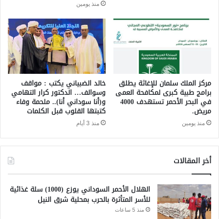
منذ يومين
مركز الملك سلمان للإغاثة يطلق
خالد الضبياني يكتب : مواقف
برامج طبية كبرى لمكافحة العمى
وسوالف… الدكتور كرار التهامي
في البحر الأحمر تستهدف 4000
و(أنا سوداني أنا).. ملحمة وفاء
مريض.
كتبتها القلوب قبل الكلمات
منذ يومين
منذ 3 أيام
أخر المقالات
الهلال الأحمر السوداني يوزع (1000) سلة غذائية
للأسر المتأثرة بالحرب بمحلية شرق النيل
منذ 5 ساعات