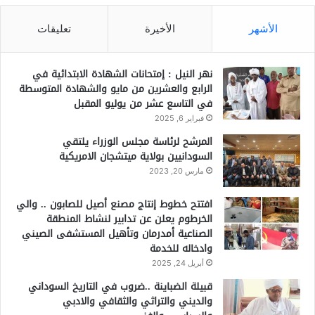
الأشهر
الأخيرة
تعليقات
نهر النيل : إمتحانات الشهادة الابتدائية في
الرابع والعشرين من مايو والشهادة المتوسطة
في التاسع عشر من يوليو المقبل
فبراير 6, 2025
المرشح لرئاسة مجلس الوزراء يلتقي
السودانيين بولاية ميتشجان الامريكية
مارس 20, 2023
افتتح خطوط إنتاج مصنع أصيل للصابون .. والي
الخرطوم يعلن عن تدابير لنشاط المنطقة
الصناعية أمدرمان وتأهيل المستشفى الصيني
وادخاله للخدمة
أبريل 24, 2025
قبيلة الضباينة ..ضروب في التاريخ السوداني
والديني والتراثي والثقافي والادبي