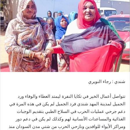
ل
ب
ر
ي
د
ا
إ
ل
ك
ت
ر
شندي : رجاء النويري
و
ن
تتواصل أعمال الخير في تكايا النفرة ليمتد العطاء والوفاء ورد
ي
ا
الجميل لمدينة المهد شندي فرد الجميل لم يكن في هذه المرة في
دعم جرحي عمليات الحرب في السلاح الطبي بتقديم الوجبات
الغذائية والمساعدات الأنسانية لهم وكذلك لم يكن في دعم دور
ومراكز الأيواء للوافدين ونازحي الحرب من شتي مدن السودان منذ