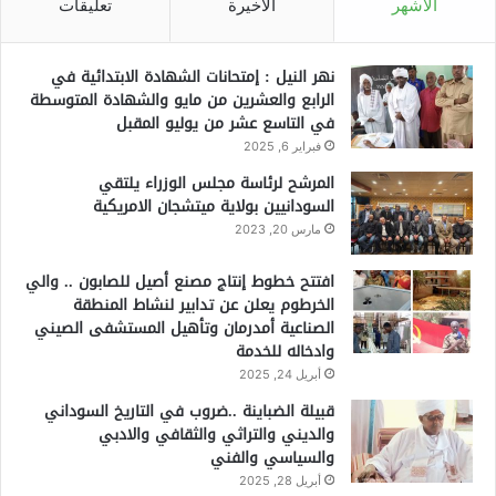
الأشهر
الأخيرة
تعليقات
نهر النيل : إمتحانات الشهادة الابتدائية في
الرابع والعشرين من مايو والشهادة المتوسطة
في التاسع عشر من يوليو المقبل
فبراير 6, 2025
المرشح لرئاسة مجلس الوزراء يلتقي
السودانيين بولاية ميتشجان الامريكية
مارس 20, 2023
افتتح خطوط إنتاج مصنع أصيل للصابون .. والي
الخرطوم يعلن عن تدابير لنشاط المنطقة
الصناعية أمدرمان وتأهيل المستشفى الصيني
وادخاله للخدمة
أبريل 24, 2025
قبيلة الضباينة ..ضروب في التاريخ السوداني
والديني والتراثي والثقافي والادبي
والسياسي والفني
أبريل 28, 2025