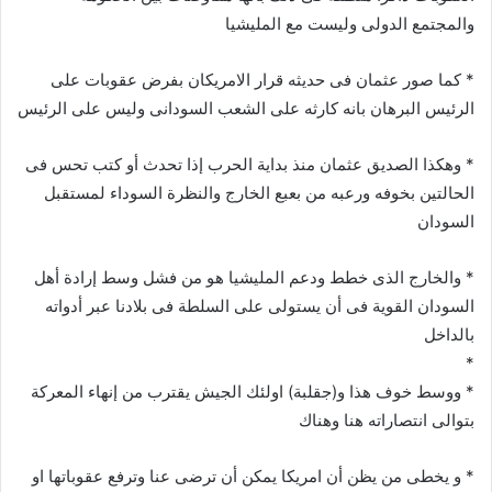
والمجتمع الدولى وليست مع المليشيا
* كما صور عثمان فى حديثه قرار الامريكان بفرض عقوبات على
الرئيس البرهان بانه كارثه على الشعب السودانى وليس على الرئيس
* وهكذا الصديق عثمان منذ بداية الحرب إذا تحدث أو كتب تحس فى
الحالتين بخوفه ورعبه من بعبع الخارج والنظرة السوداء لمستقبل
السودان
* والخارج الذى خطط ودعم المليشيا هو من فشل وسط إرادة أهل
السودان القوية فى أن يستولى على السلطة فى بلادنا عبر أدواته
بالداخل
*
* ووسط خوف هذا و(جقلبة) اولئك الجيش يقترب من إنهاء المعركة
بتوالى انتصاراته هنا وهناك
* و يخطى من يظن أن امريكا يمكن أن ترضى عنا وترفع عقوباتها او