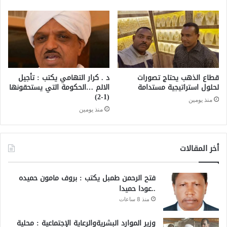
قطاع الذهب يحتاج تصورات
د . كرار التهامي يكتب : تأجيل
لحلول استراتيجية مستدامة
الالم …الحكومة التي يستحقونها
(1-2)
منذ يومين
منذ يومين
أخر المقالات
فتح الرحمن طمبل يكتب : بروف مامون حميده
..عودا حميدا
منذ 8 ساعات
وزير الموارد البشريةوالرعاية الإجتماعية : محلية