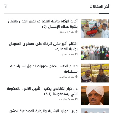
أخر المقالات
أمانة الزكاة بولاية القضارف تقرن القول بالفعل
بنفرة عطاء الإحسان (٥)
منذ 37 دقيقة
افتتاح أكبر مخزن للزكاة على مستوى السودان
بولاية القضارف
منذ ساعتين
قطاع الذهب يحتاج تصورات لحلول استراتيجية
مستدامة
منذ 3 ساعات
د . كرار التهامي يكتب : تأجيل الالم …الحكومة
التي يستحقونها (1-2)
منذ 5 ساعات
وزير الموارد البشرية والرعاية الاجتماعية يدشن