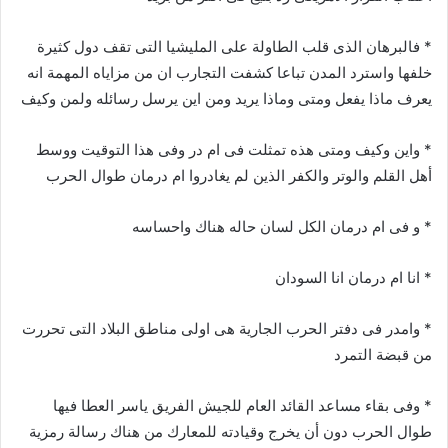
* فالبرهان الذى قلب الطاولة على المليشيا التى تقف دول كثيرة
خلفها واسترد المدن تباعا كشفت التجارب ان من مزاياه المهمة انه
يعرف ماذا يفعل ومتى وماذا يريد ومن اين يرسل رسائله ولمن وكيف
* واين وكيف ومتى هذه تمثلت فى ام در وفى هذا التوقيت ووسط
أهل القلم والوتر والكفر الذين لم يغادروا ام درمان طوال الحرب
* و فى ام درمان الكل لسان حاله هناك واحساسه
* انا ام درمان انا السودان
* وامدر فى دفتر الحرب الجارية هى اولى مناطق البلاد التى تحررت
من قبضة التمرد
* وفى بقاء مساعد القائد العام للجيش الفريق ياسر العطا فيها
طوال الحرب دون أن يخرج وقيادته للمعارك من هناك رسالة رمزية