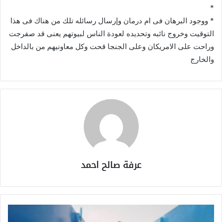
*
* ووجود البرهان فى ام درمان وإرسال رسائله تلك من هناك فى هذا
التوقيت وخروج نائبه وتحديده لعودة الناس لبيوتهم يعنى قد صفرجت
وراحت على الامريكان وعلى الجنجا قحت وكل معاونيهم من بالداخل
والخارج
عرفة صالح احمد