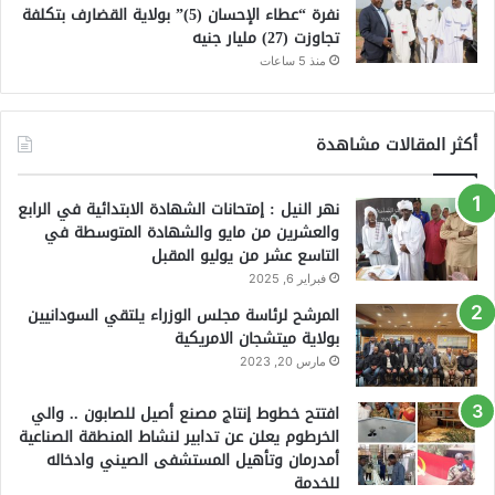
نفرة “عطاء الإحسان (5)” بولاية القضارف بتكلفة
تجاوزت (27) مليار جنيه
منذ 5 ساعات
أكثر المقالات مشاهدة
نهر النيل : إمتحانات الشهادة الابتدائية في الرابع
والعشرين من مايو والشهادة المتوسطة في
التاسع عشر من يوليو المقبل
فبراير 6, 2025
المرشح لرئاسة مجلس الوزراء يلتقي السودانيين
بولاية ميتشجان الامريكية
مارس 20, 2023
افتتح خطوط إنتاج مصنع أصيل للصابون .. والي
الخرطوم يعلن عن تدابير لنشاط المنطقة الصناعية
أمدرمان وتأهيل المستشفى الصيني وادخاله
للخدمة