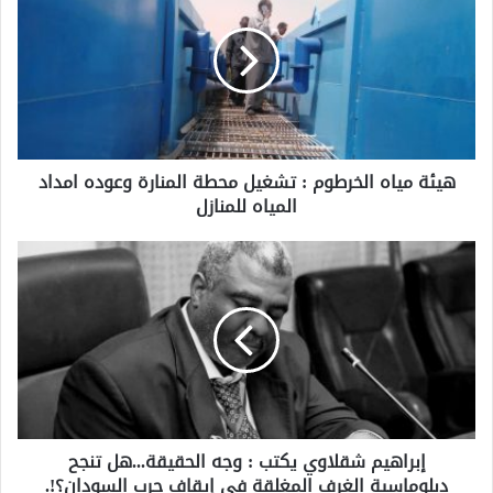
هيئة مياه الخرطوم : تشغيل محطة المنارة وعوده امداد
المياه للمنازل
إبراهيم شقلاوي يكتب : وجه الحقيقة...هل تنجح
دبلوماسية الغرف المغلقة في إيقاف حرب السودان؟!.