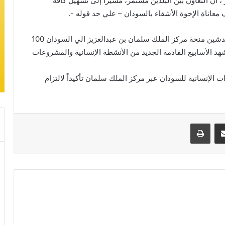
ن التعاون بين البلدين مستمر، مشيراً إلى تسهيل كافة
معاناة الإخوة الأشقاء بالسودان – علي حد قوله -.
وكشف السفير السعودي بانه سيتم يوم الاثنين القادم تدشين منحة مركز الملك سلمان بن عبدالعزيز الي السودان 100
الأسابيع القادمة الجديد من الأنشطة الإنسانية والمشروعات
الإنسانية للسودان عبر مركز الملك سلمان تأكيداً لالتزام
مشاركة عبر البريد
طباعة