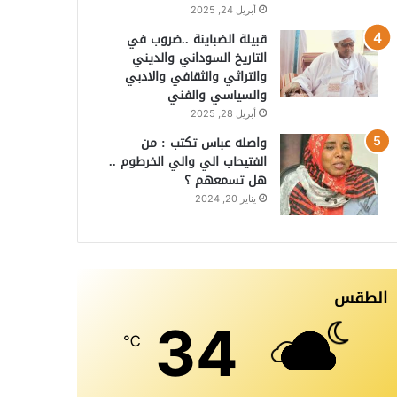
أبريل 24, 2025
قبيلة الضباينة ..ضروب في
التاريخ السوداني والديني
والتراثي والثقافي والادبي
والسياسي والفني
أبريل 28, 2025
واصله عباس تكتب : من
الفتيحاب الي والي الخرطوم ..
هل تسمعهم ؟
يناير 20, 2024
الطقس
34
℃