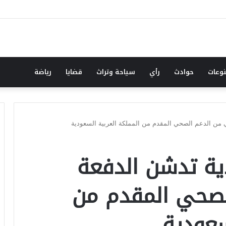
نقطة وسطر جديد … حكومة الآمل بلا رأس ولا قعر (٢)
وعات
حوادث
رأي
سياحة وتراث
قضايا
رياضة
لي من الدعم الصحي المقدم من المملكة العربية السعودية
دية تدشن الدفعة
لصحي المقدم من
سعودية