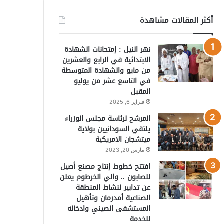
أكثر المقالات مشاهدة
نهر النيل : إمتحانات الشهادة
الابتدائية في الرابع والعشرين
من مايو والشهادة المتوسطة
في التاسع عشر من يوليو
المقبل
فبراير 6, 2025
المرشح لرئاسة مجلس الوزراء
يلتقي السودانيين بولاية
ميتشجان الامريكية
مارس 20, 2023
افتتح خطوط إنتاج مصنع أصيل
للصابون .. والي الخرطوم يعلن
عن تدابير لنشاط المنطقة
الصناعية أمدرمان وتأهيل
المستشفى الصيني وادخاله
للخدمة