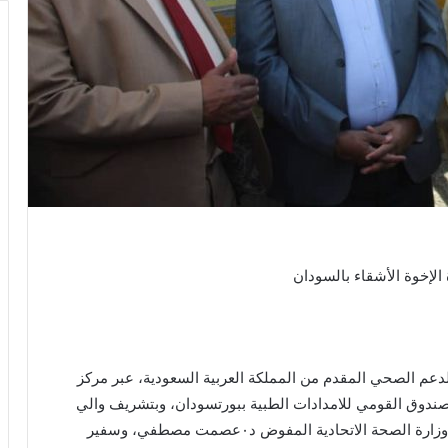
الإخوة الأشقاء بالسودان
الدعم الصحي المقدم من المملكة العربية السعودية، عبر مركز
الصندوق القومي للامدادات الطبية ببورتسودان، وبتشريف والي
البحر الأحمر الفريق الركن مصطفي محمد نور، ووكيل وزارة الصحة الاتحادية المفوض د٠عصمت مصطفي، وسفير