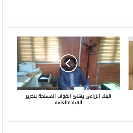
البنك الزراعى يهنئ القوات المسلحة بتحرير
القيادةالعامة