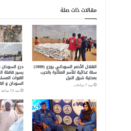
مقالات ذات صلة
الهلال الأحمر السوداني يوزع (1000)
درع السودان ق
سلة غذائية للأسر المتأثرة بالحرب
يسير قافلة ال
بمحلية شرق النيل
القوات المسل
السودان و الق
منذ 7 ساعات
منذ 13 ساعة