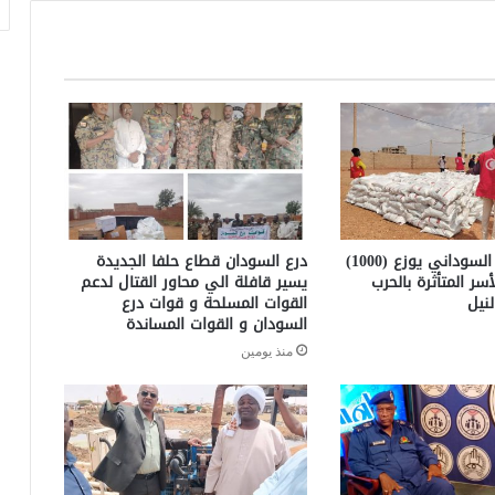
الهلال الأحمر السوداني يوزع (1000)
درع السودان قطاع حلفا الجديدة
سر المتأثرة بالحرب
يسير قافلة الي محاور القتال لدعم
نيل
القوات المسلحة و قوات درع
السودان و القوات المساندة
منذ يومين