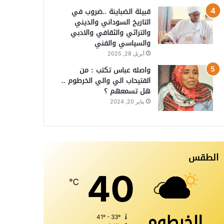
قبيلة الضباينة ..ضروب في
التاريخ السوداني والديني
والتراثي والثقافي والادبي
والسياسي والفني
أبريل 28, 2025
واصله عباس تكتب : من
الفتيحاب الي والي الخرطوم ..
هل تسمعهم ؟
يناير 20, 2024
الطقس
40
℃
الخرطوم
41º - 33º