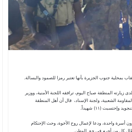
ب بمحلية جنوب الجزيرة بأنها تعتبر رمزا للصمود والبسالة.
 زيارته المنطقة صباح اليوم، ترافقه اللجنة الأمنية، ووزير
مقاومة الشعبية، ولجنة الإسناد، قال أن أهل المنطقة
ون أسرة واحدة، ودعا لإعمال روح الأخوة، وحث الإحتكام
تطال كل من أجرم في حق الوطن.