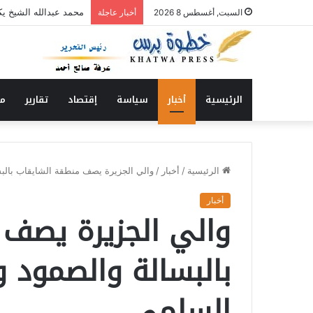
محمد عبدالله الشيخ يك
السبت, أغسطس 8 2026
أخبار عاجلة
الرئيسية
أخبار
سياسة
إقتصاد
تقارير
من
الرئيسية
/
أخبار
/
والي الجزيرة يصف منطقة الشايقاب بالب
أخبار
والي الجزيرة يصف 
بالبسالة والصمود 
السلمي