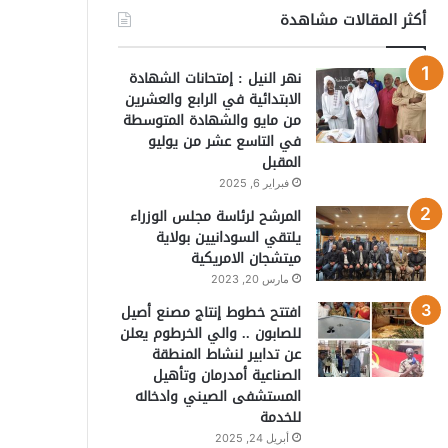
أكثر المقالات مشاهدة
نهر النيل : إمتحانات الشهادة
الابتدائية في الرابع والعشرين
من مايو والشهادة المتوسطة
في التاسع عشر من يوليو
المقبل
فبراير 6, 2025
المرشح لرئاسة مجلس الوزراء
يلتقي السودانيين بولاية
ميتشجان الامريكية
مارس 20, 2023
افتتح خطوط إنتاج مصنع أصيل
للصابون .. والي الخرطوم يعلن
عن تدابير لنشاط المنطقة
الصناعية أمدرمان وتأهيل
المستشفى الصيني وادخاله
للخدمة
أبريل 24, 2025