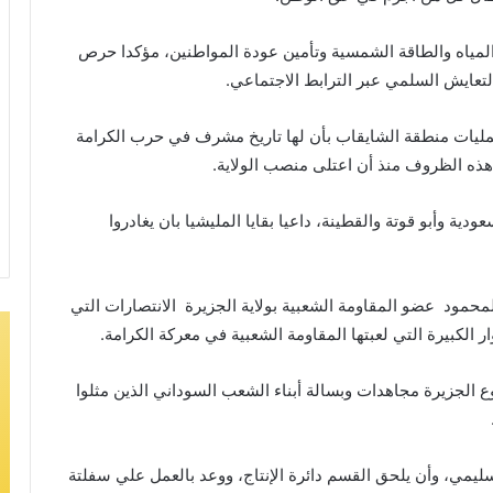
المياه والطاقة الشمسية وتأمين عودة المواطنين، مؤكدا حرص
لتعايش السلمي عبر الترابط الاجتماعي.
عمليات منطقة الشايقاب بأن لها تاريخ مشرف في حرب الكرامة
ذه الظروف منذ أن اعتلى منصب الولاية.
دية وأبو قوتة والقطينة، داعيا بقايا المليشيا بان يغادروا
حمود عضو المقاومة الشعبية بولاية الجزيرة الانتصارات التي
ر الكبيرة التي لعبتها المقاومة الشعبية في معركة الكرامة.
جزيرة مجاهدات وبسالة أبناء الشعب السوداني الذين مثلوا
ليمي، وأن يلحق القسم دائرة الإنتاج، ووعد بالعمل علي سفلتة