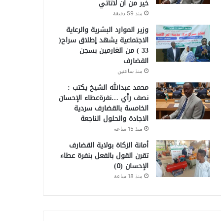
خير من أن لاتأتي
منذ 59 دقيقة
وزير الموارد البشرية والرعاية
الاجتماعية يشهد إطلاق سراح(
33 ) من الغارمين بسجن
القضارف
منذ ساعتين
محمد عبدالله الشيخ يكتب :
نصف رأي …نفرةعطاء الإحسان
الخامسة بالقضارف سردية
الاجادة والحلول الناجعة
منذ 15 ساعة
أمانة الزكاة بولاية القضارف
تقرن القول بالفعل بنفرة عطاء
الإحسان (٥)
منذ 18 ساعة