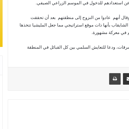
عن استعدادهم للدخول في الموسم الزراعي الصيفي.
قال أنهم عادوا من النزوح إلى منطقتهم بعد أن تحققت
لشايقاب بأنها ذات موقع استراتيجي مما جعل المليشيا تتخذها
هم في معركة مشهورة.
رقات، ودعا للتعايش السلمي بين كل القبائل في المنطقة
مشاركة عبر البريد
طباعة