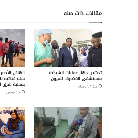
مقالات ذات صلة
تدشين جهاز عمليات الشبكية
بمستشفى القضارف للعيون
سلة غذائية للأ
بمحلية شرق ال
منذ 54 دقيقة
منذ يومين