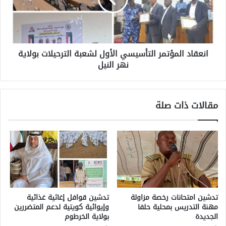
انعقاد المؤتمر التأسيسي الأول لشعبة الترحيلات بولاية
نهر النيل
مقالات ذات صلة
تدشين امتحانات رخصة مزاولة
تدشين قوافل إغاثية غذائية
مهنة التدريس بمحلية حلفا
وإيوائية كويتية لدعم المتضررين
الجديدة
بولاية الخرطوم