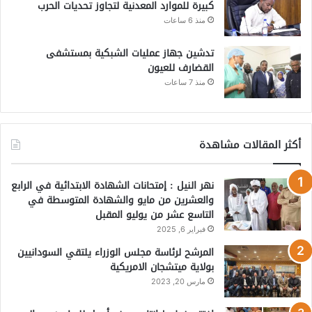
كبيرة للموارد المعدنية لتجاوز تحديات الحرب
منذ 6 ساعات
تدشين جهاز عمليات الشبكية بمستشفى
القضارف للعيون
منذ 7 ساعات
أكثر المقالات مشاهدة
نهر النيل : إمتحانات الشهادة الابتدائية في الرابع
والعشرين من مايو والشهادة المتوسطة في
التاسع عشر من يوليو المقبل
فبراير 6, 2025
المرشح لرئاسة مجلس الوزراء يلتقي السودانيين
بولاية ميتشجان الامريكية
مارس 20, 2023