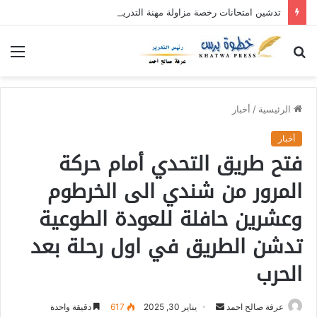
تدشين امتحانات رخصة مزاولة مهنة التدريس بمحلية حلفا الجديدة
بحث
الق
عن
الرئيسية
/
أخبار
أخبار
فتح طريق التحدي أمام حركة
المرور من شندي الى الخرطوم
وعشرين حافلة للعودة الطوعية
تدشن الطريق في اول رحلة بعد
الحرب
عرفة صالح احمد
أ
يناير 30, 2025
617
دقيقة واحدة