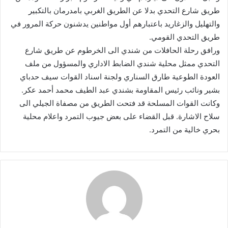
طريق شارع التحدي بدلا عن الطريق الغربي بامدرمان بالتكبير
والتهليل والزغاريد باعتبارهم أول مواطنين يدشنون حركة المرور في
طريق التحدي القومي.
ورافق رحلة الحافلات من شندي الى الخرطوم عن طريق شارع
التحدي ممثل محلية شندي الضابط الاداري والمسؤول من ملف
العودة الطوعية طارق السناري ولجنة اسناد القوات سيف حدباي
بشير ونائب رئيس المقاومة بشندي عبد الطيف محمد أحمد عكر.
وكانت القوات المسلحة قد فتحت الطريق من مصفاة الجيلي الى
سلاح الاشارة. قبل القضاء على بعض جيوب التمرد واعلام محلية
بحري خالية من التمرد.