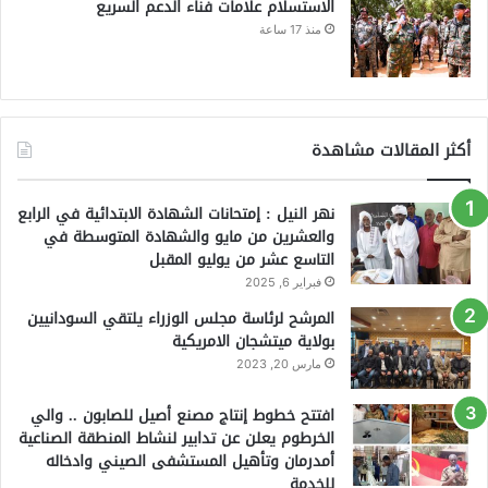
الاستسلام علامات فناء الدعم السريع
منذ 17 ساعة
أكثر المقالات مشاهدة
نهر النيل : إمتحانات الشهادة الابتدائية في الرابع
والعشرين من مايو والشهادة المتوسطة في
التاسع عشر من يوليو المقبل
فبراير 6, 2025
المرشح لرئاسة مجلس الوزراء يلتقي السودانيين
بولاية ميتشجان الامريكية
مارس 20, 2023
افتتح خطوط إنتاج مصنع أصيل للصابون .. والي
الخرطوم يعلن عن تدابير لنشاط المنطقة الصناعية
أمدرمان وتأهيل المستشفى الصيني وادخاله
للخدمة