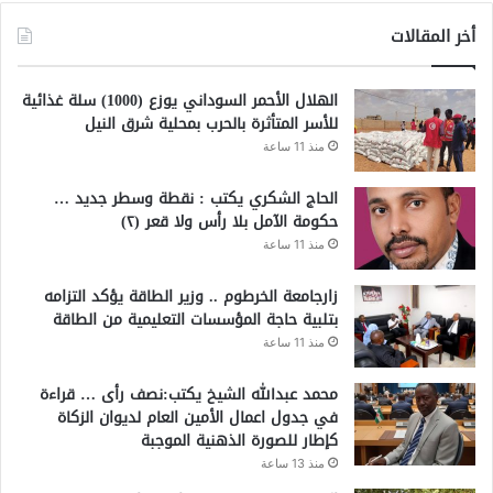
أخر المقالات
الهلال الأحمر السوداني يوزع (1000) سلة غذائية
للأسر المتأثرة بالحرب بمحلية شرق النيل
منذ 11 ساعة
الحاج الشكري يكتب : نقطة وسطر جديد …
حكومة الآمل بلا رأس ولا قعر (٢)
منذ 11 ساعة
زارجامعة الخرطوم .. وزير الطاقة يؤكد التزامه
بتلبية حاجة المؤسسات التعليمية من الطاقة
منذ 11 ساعة
محمد عبدالله الشيخ يكتب:نصف رأى … قراءة
في جدول اعمال الأمين العام لديوان الزكاة
كإطار للصورة الذهنية الموجبة
منذ 13 ساعة