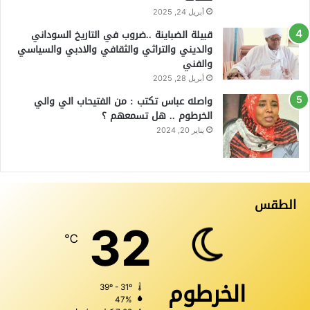
أبريل 24, 2025
قبيلة الضباينة ..ضروب في التاريخ السوداني
والديني والتراثي والثقافي والادبي والسياسي
والفني
أبريل 28, 2025
واصله عباس تكتب : من الفتيحاب الي والي
الخرطوم .. هل تسمعهم ؟
يناير 20, 2024
الطقس
32
℃
الخرطوم
39º - 31º
47%