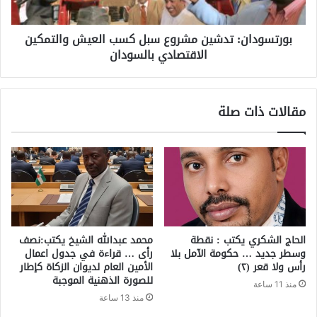
بورتسودان: تدشين مشروع سبل كسب العيش والتمكين
الاقتصادي بالسودان
مقالات ذات صلة
الحاج الشكري يكتب : نقطة
محمد عبدالله الشيخ يكتب:نصف
وسطر جديد … حكومة الآمل بلا
رأى … قراءة في جدول اعمال
رأس ولا قعر (٢)
الأمين العام لديوان الزكاة كإطار
للصورة الذهنية الموجبة
منذ 11 ساعة
منذ 13 ساعة