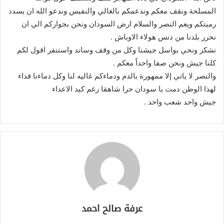
المسلحة ونقف معكم وندعمكم بالغالي والنفيس وندعو الله ان يسدد
رميتكم ويعم النصر والسلام ارض السودان ونحن بجواركم الي ان
نحرر بلدنا من دنس هولاء الاوباش .
نشكر ونحي بواسل جيشنا وكل من وقف وساند واستنفر اقول لكم
كلنا جيش ونحن صفا واحداً معكم .
والنصر لا ياتي إلا ممهورة بالدم ودماءكم غاليه لنا وكل دماءنا فداء
لهذا الوطن دمت يا سودان حرا شاهقا رغم كيد الاعداء
جيش واحد شعب واحد .
عرفة صالح احمد