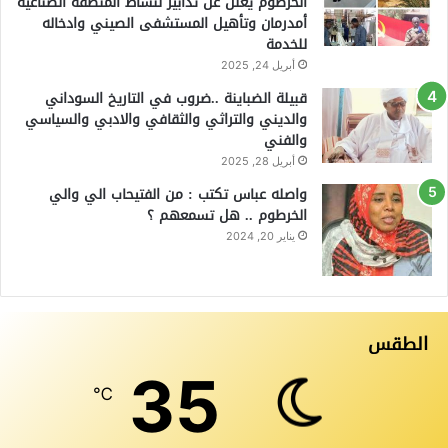
الخرطوم يعلن عن تدابير لنشاط المنطقة الصناعية
أمدرمان وتأهيل المستشفى الصيني وادخاله
للخدمة
أبريل 24, 2025
قبيلة الضباينة ..ضروب في التاريخ السوداني
والديني والتراثي والثقافي والادبي والسياسي
والفني
أبريل 28, 2025
واصله عباس تكتب : من الفتيحاب الي والي
الخرطوم .. هل تسمعهم ؟
يناير 20, 2024
الطقس
35
℃