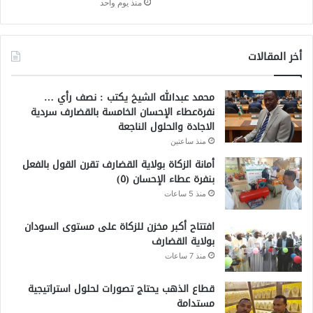
منذ يوم واحد
أخر المقالات
محمد عبدالله الشيخ يكتب : نصف رأي …
نفرةعطاء الإحسان الخامسة بالقضارف سردية
الاجادة والحلول الناجعة
منذ ساعتين
أمانة الزكاة بولاية القضارف تقرن القول بالفعل
بنفرة عطاء الإحسان (٥)
منذ 5 ساعات
افتتاح أكبر مخزن للزكاة على مستوى السودان
بولاية القضارف
منذ 7 ساعات
قطاع الذهب يحتاج تصورات لحلول استراتيجية
مستدامة