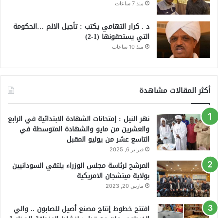
منذ 7 ساعات
د . كرار التهامي يكتب : تأجيل الالم …الحكومة
التي يستحقونها (1-2)
منذ 10 ساعات
أكثر المقالات مشاهدة
نهر النيل : إمتحانات الشهادة الابتدائية في الرابع
والعشرين من مايو والشهادة المتوسطة في
التاسع عشر من يوليو المقبل
فبراير 6, 2025
المرشح لرئاسة مجلس الوزراء يلتقي السودانيين
بولاية ميتشجان الامريكية
مارس 20, 2023
افتتح خطوط إنتاج مصنع أصيل للصابون .. والي