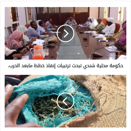
حكومة محلية شندي تبحث ترتبيات إنفاذ خطط مابعد الحرب.