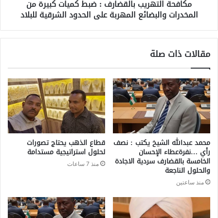
مكافحة التهريب بالقضارف : ضبط كميات كبيرة من
المخدرات والبضائع المهربة على الحدود الشرقية للبلاد
مقالات ذات صلة
محمد عبدالله الشيخ يكتب : نصف
قطاع الذهب يحتاج تصورات
رأي …نفرةعطاء الإحسان
لحلول استراتيجية مستدامة
الخامسة بالقضارف سردية الاجادة
منذ 7 ساعات
والحلول الناجعة
منذ ساعتين