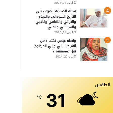
أبريل 24, 2025
قبيلة الضباينة ..ضروب في
التاريخ السوداني والديني
والتراثي والثقافي والادبي
والسياسي والفني
أبريل 28, 2025
واصله عباس تكتب : من
الفتيحاب الي والي الخرطوم ..
هل تسمعهم ؟
يناير 20, 2024
الطقس
31
℃