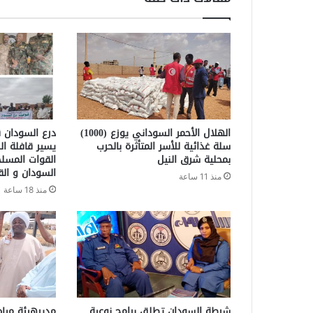
الهلال الأحمر السوداني يوزع (1000)
درع السودان ق
سلة غذائية للأسر المتأثرة بالحرب
يسير قافلة ال
بمحلية شرق النيل
القوات المسل
السودان و الق
منذ 11 ساعة
منذ 18 ساعة
شرطة السودان تطلق برامج نوعية
مديرهيئة مياه