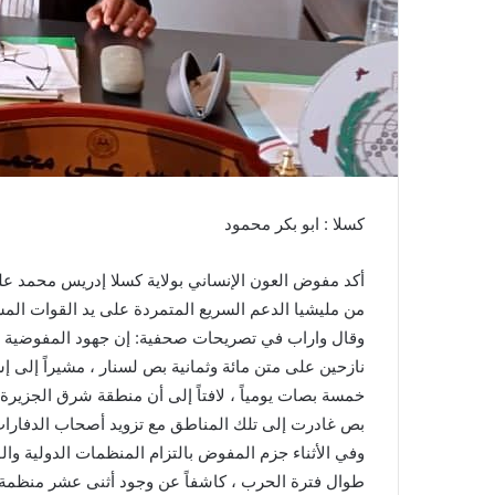
ا
كسلا : ابو بكر محمود
أكد مفوض العون الإنساني بولاية كسلا إدريس محمد علي
من مليشيا الدعم السريع المتمردة على يد القوات الم
وقال واراب في تصريحات صحفية: إن جهود المفوضية وك
نازحين على متن مائة وثمانية بص لسنار ، مشيراً إلى إس
خمسة بصات يومياً ، لافتاً إلى أن منطقة شرق الجزيرة
بص غادرت إلى تلك المناطق مع تزويد أصحاب الدفارات 
وفي الأثناء جزم المفوض بالتزام المنظمات الدولية والو
طوال فترة الحرب ، كاشفاً عن وجود أثنى عشر منظمة دو