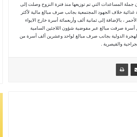
 جملة المساعدات التي تم توزيعها منذ فترة النزوح وصلت إلى
 غذائية خلاف الجهود المجتمعية بجانب صرف مبالغ مالية لأكثر
مر ، بالإضافة إلى ثمانية ألف وأربعمائة أسرة خارج الايواء
ن أسرة صرفت مبالغ عبر مفوضية شؤون اللاجئين السامية
الهجرة الدولية بجانب صرف مبالغ لواحد وعشرين ألف أسرة من
جراحية والقيصرية .
مشاركة عبر البريد
طباعة