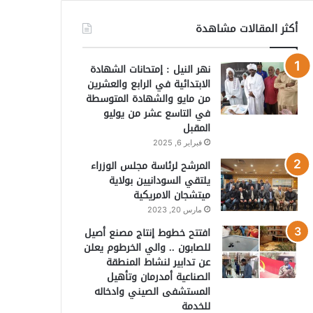
أكثر المقالات مشاهدة
نهر النيل : إمتحانات الشهادة
الابتدائية في الرابع والعشرين
من مايو والشهادة المتوسطة
في التاسع عشر من يوليو
المقبل
فبراير 6, 2025
المرشح لرئاسة مجلس الوزراء
يلتقي السودانيين بولاية
ميتشجان الامريكية
مارس 20, 2023
افتتح خطوط إنتاج مصنع أصيل
للصابون .. والي الخرطوم يعلن
عن تدابير لنشاط المنطقة
الصناعية أمدرمان وتأهيل
المستشفى الصيني وادخاله
للخدمة