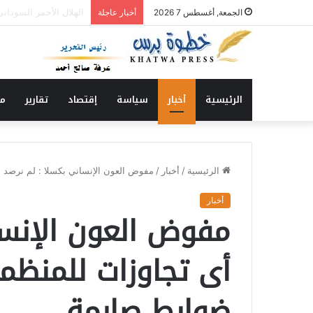
الحاج الشكري يكتب : ن
الجمعة, أغسطس 7 2026
أخبار عاجلة
الرئيسية
أخبار
سياسة
إقتصاد
تقارير
من
الرئيسية
/
أخبار
/
مفوض العون الإنساني بكسلا : لم نرصد
أخبار
مفوض العون الإنسا
أى تجاوزات للمنظ
ضوابط صارمة