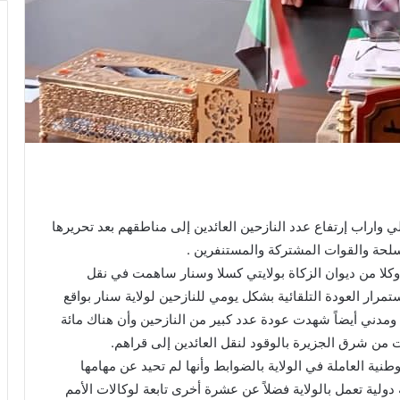
 واراب إرتفاع عدد النازحين العائدين إلى مناطقهم بعد تحريرها
سلحة والقوات المشتركة والمستنفرين .
لا من ديوان الزكاة بولايتي كسلا وسنار ساهمت في نقل
تمرار العودة التلقائية بشكل يومي للنازحين لولاية سنار بواقع
 ومدني أيضاً شهدت عودة عدد كبير من النازحين وأن هناك مائة
من شرق الجزيرة بالوقود لنقل العائدين إلى قراهم.
طنية العاملة في الولاية بالضوابط وأنها لم تحيد عن مهامها
لية تعمل بالولاية فضلاً عن عشرة أخرى تابعة لوكالات الأمم