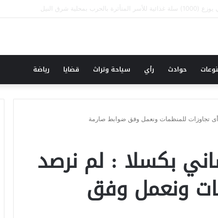
قطة وسطر جديد … حكومة الآمل بلا رأس ولا قعر (٢)
وعات
حوادث
رأي
سياحة وتراث
قضايا
رياضة
 أى تجاوزات للمنظمات ونعمل وفق ضوابط صارمة
ني بكسلا : لم نرصد
مات ونعمل وفق