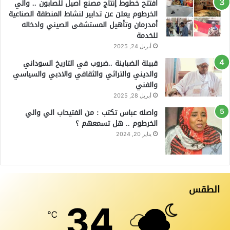
افتتح خطوط إنتاج مصنع أصيل للصابون .. والي
الخرطوم يعلن عن تدابير لنشاط المنطقة الصناعية
أمدرمان وتأهيل المستشفى الصيني وادخاله
للخدمة
أبريل 24, 2025
قبيلة الضباينة ..ضروب في التاريخ السوداني
والديني والتراثي والثقافي والادبي والسياسي
والفني
أبريل 28, 2025
واصله عباس تكتب : من الفتيحاب الي والي
الخرطوم .. هل تسمعهم ؟
يناير 20, 2024
الطقس
34
℃