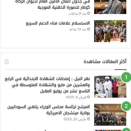
في جدول اعمال الأمين العام لديوان الزكاة
كإطار للصورة الذهنية الموجبة
منذ 9 ساعات
الاستسلام علامات فناء الدعم السريع
منذ 13 ساعة
أكثر المقالات مشاهدة
نهر النيل : إمتحانات الشهادة الابتدائية في الرابع
والعشرين من مايو والشهادة المتوسطة في
التاسع عشر من يوليو المقبل
فبراير 6, 2025
المرشح لرئاسة مجلس الوزراء يلتقي السودانيين
بولاية ميتشجان الامريكية
مارس 20, 2023