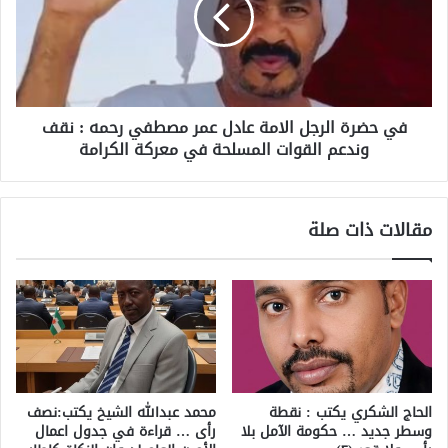
في حضرة الرجل الامة عادل عمر مصطفي رحمه : نقف
وندعم القوات المسلحة في معركة الكرامة
مقالات ذات صلة
الحاج الشكري يكتب : نقطة
محمد عبدالله الشيخ يكتب:نصف
وسطر جديد … حكومة الآمل بلا
رأى … قراءة في جدول اعمال