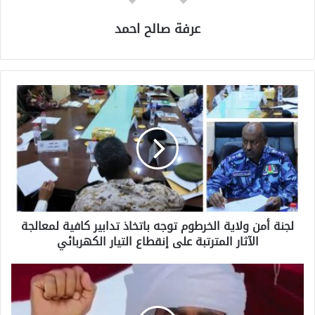
عرفة صالح احمد
لجنة أمن ولاية الخرطوم توجه باتخاذ تدابير كافية لمعالجة
الآثار المترتبة على إنقطاع التيار الكهربائي