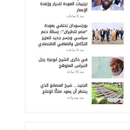
ترتيبات العودة للديار وإعادة
الإعمار
منذ 9 ساعات
بورتسودان تحتفي بعودة
“مصر للطيران”: رسالة دعم
سياسي وجسر جديد لتعزيز
التكامل والتعافي الاقتصادي
منذ 9 ساعات
في ذكرى الشيخ ابوعزة رجل
النبراس المتوهج
منذ 15 ساعة
الجنيد… شيخ المصانع الذي
ينتظر أن يعود ملكًا للإنتاج
منذ يوم واحد