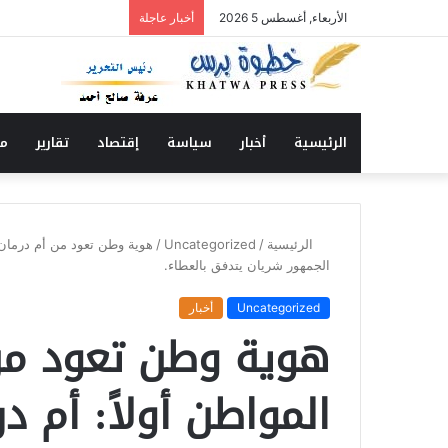
الأربعاء, أغسطس 5 2026
أخبار عاجلة
الرئيسية
أخبار
سياسة
إقتصاد
تقارير
من
الرئيسية
/
Uncategorized
/
هوية وطن تعود من أم درمان.
الجمهور شريان يتدفق بالعطاء.
Uncategorized
أخبار
هوية وطن تعود من 
المواطن أولاً: أم 