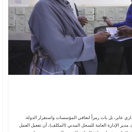
داري عابر، بل بات رمزاً لتعافي المؤسسات واستقرار الدولة.
دير الإدارة العامة للسجل المدني (المكلف)، أن تفعيل العمل