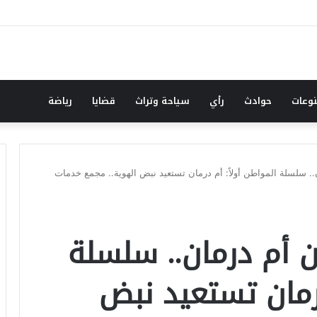
وعات
حوادث
رأي
سياحة وتراث
قضايا
رياضة
. ​سلسلة المواطن أولاً: أم درمان تستعيد نبض الهوية.. مجمع خدمات
أم درمان.. ​سلسلة
درمان تستعيد نبض