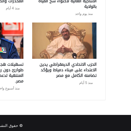
الانتاجية العالية لاحتواء شح المياه
المخدرات والظ
بالولاية
منذ 4 أيام
منذ يوم واحد
الحزب الاتحادي الديمقراطي يدين
تسهيلات هجري
الاعتداء على ميناء دمياط ويؤكد
طوارئ دون رسو
تضامنه الكامل مع مصر
المنتهية لدعم
مصر.
منذ 5 أيام
منذ أسبوع واح
© حقوق النشر 2026، جميع الحقوق محفوظة صحيفة خطوة برس الإلكترونية | تصميم @gmail.com