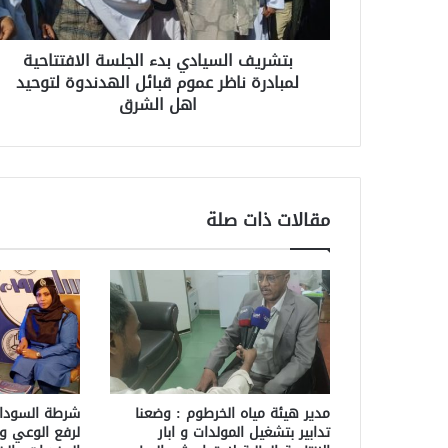
بتشريف السيادي بدء الجلسة الافتتاحية
لمبادرة ناظر عموم قبائل الهدندوة لتوحيد
اهل الشرق
مقالات ذات صلة
مدير هيئة مياه الخرطوم : وضعنا
شرطة السودان
تدابير بتشغيل المولدات و ابار
لرفع الوعي و