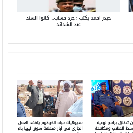
حيدر احمد يكتب : جرد حساب... كانوا السند
عند الشدائد
 تطلق برامج نوعية
مديرهيئة مياه الخرطوم يتفقد العمل
سط الطلاب ومكافحة
الجارى فى ابار منطقة سوق ليبيا بام