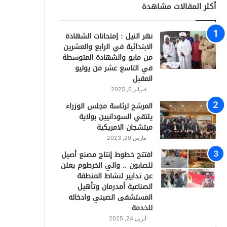
أكثر المقالات مشاهدة
نهر النيل : إمتحانات الشهادة
الابتدائية في الرابع والعشرين
من مايو والشهادة المتوسطة
في التاسع عشر من يوليو
المقبل
فبراير 6, 2025
المرشح لرئاسة مجلس الوزراء
يلتقي السودانيين بولاية
ميتشجان الامريكية
مارس 20, 2023
افتتح خطوط إنتاج مصنع أصيل
للصابون .. والي الخرطوم يعلن
عن تدابير لنشاط المنطقة
الصناعية أمدرمان وتأهيل
المستشفى الصيني وادخاله
للخدمة
أبريل 24, 2025