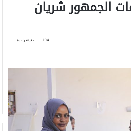
ات الجمهور شريان
104
دقيقة واحدة