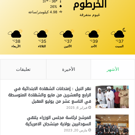
الخرطوم
37º - 36º
26%
4.98 كيلومتر/ساعة
غيوم متفرقة
38
35
37
39
37
℃
℃
℃
℃
℃
السبت
الأحد
الأثنين
الثلاثاء
الأربعاء
الأشهر
الأخيرة
تعليقات
نهر النيل : إمتحانات الشهادة الابتدائية في
الرابع والعشرين من مايو والشهادة المتوسطة
في التاسع عشر من يوليو المقبل
فبراير 6, 2025
المرشح لرئاسة مجلس الوزراء يلتقي
السودانيين بولاية ميتشجان الامريكية
مارس 20, 2023