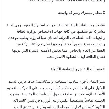
والسياسات الخاصة بعمليات الاستيراد لعام 2026م.
0 ​تنظيم مشترك وشراكة واسعة
​نظمت هذا اللقاء اللجنة الخاصة بضوابط استيراد الوقود، وهي لجنة
مشتركة تم تشكيلها من كافة جهات الاختصاص بوزارة الطاقة
والجهات ذات الصلة في الدولة، لضمان صياغة رؤية وطنية موحدة.
وشهد الاجتماع حضوراً مكثفاً ومتميزاً تمثل في 45 شركة من
القطاعين العام والخاص، مما يعكس الأهمية الكبيرة التي يوليها
قطاع الطاقة لهذه الخطوة الاستراتيجية.
0 ​فتح باب النقاش والشفافية الكاملة
​تميز اللقاء بأجواء سادتها الشفافية والمكاشفة؛ حيث حرص السيد
الوكيل على إتاحة الفرصة كاملةً أمام جميع ممثلي الشركات لتقديم
الأسئلة، الإضافات، والتعليقات حول السياسات المقترحة. وشهدت
الجلسة نقاشاً مستفيضاً عكس رغبة الوزارة في تبني “الشراكة
الذكية” كأساس لإدارة المرحلة المقبلة، بما يضمن تدفق السلع