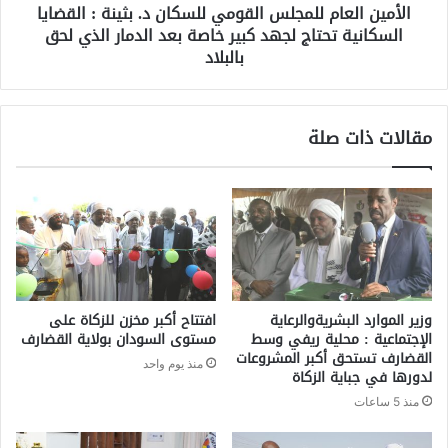
الأمين العام للمجلس القومي للسكان د. بثينة : القضايا
السكانية تحتاج لجهد كبير خاصة بعد الدمار الذي لحق
بالبلاد
مقالات ذات صلة
وزير الموارد البشريةوالرعاية
افتتاح أكبر مخزن للزكاة على
الإجتماعية : محلية ريفي وسط
مستوى السودان بولاية القضارف
القضارف تستحق أكبر المشروعات
منذ يوم واحد
لدورها في جباية الزكاة
منذ 5 ساعات