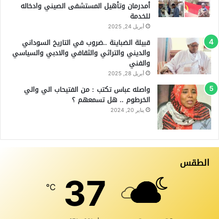
أمدرمان وتأهيل المستشفى الصيني وادخاله
للخدمة
أبريل 24, 2025
قبيلة الضباينة ..ضروب في التاريخ السوداني
والديني والتراثي والثقافي والادبي والسياسي
والفني
أبريل 28, 2025
واصله عباس تكتب : من الفتيحاب الي والي
الخرطوم .. هل تسمعهم ؟
يناير 20, 2024
الطقس
37
℃