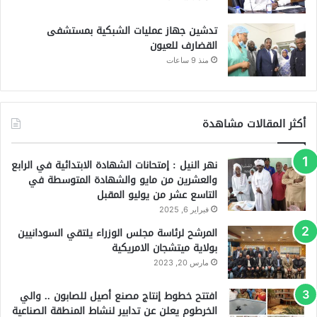
تدشين جهاز عمليات الشبكية بمستشفى
القضارف للعيون
منذ 9 ساعات
أكثر المقالات مشاهدة
نهر النيل : إمتحانات الشهادة الابتدائية في الرابع
والعشرين من مايو والشهادة المتوسطة في
التاسع عشر من يوليو المقبل
فبراير 6, 2025
المرشح لرئاسة مجلس الوزراء يلتقي السودانيين
بولاية ميتشجان الامريكية
مارس 20, 2023
افتتح خطوط إنتاج مصنع أصيل للصابون .. والي
الخرطوم يعلن عن تدابير لنشاط المنطقة الصناعية