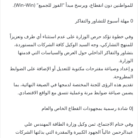
للمواطنين دون انقطاع، ويرسخ مبدأ “الفوز للجميع” (Win-Win).
0 ​مهلة أسبوع للتشاور والتفاكر
​وفي خطوة تؤكد حرص الوزارة على عدم استثناء أي طرف وتعزيزاً
للمنهج التشاركي، وجه السيد الوكيل كافة الشركات المستوردة،
بتشاور والتفاكر الداخلي حول العرض والسياسات التي قدمتها
الوزارة.
​و إعداد وصياغة مقترحات مكتوبة للتعديل أو الإضافة على الضوابط
المطروحة.
​تقديم هذه الرؤى للجنة المختصة لدمجها في الصيغة النهائية، بما
يضمن صياغة ضوابط مرنة وعملية تتسق مع الواقع الاقتصادي.
​إ0 شادة رسمية بمجهودات القطاع الخاص والعام
​وفي ختام الاجتماع، ثمن وكيل وزارة الطاقة المهندس علي
عبدالرحمن عالياً الجهود الكبيرة والمقدرة التي بذلتها الشركات