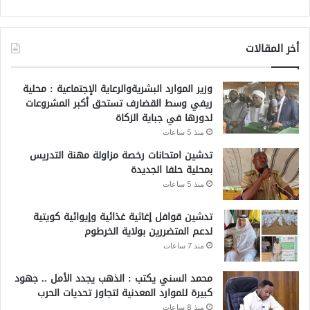
أخر المقالات
وزير الموارد البشريةوالرعاية الإجتماعية : محلية
ريفي وسط القضارف تستحق أكبر المشروعات
لدورها في جباية الزكاة
منذ 5 ساعات
تدشين امتحانات رخصة مزاولة مهنة التدريس
بمحلية حلفا الجديدة
منذ 5 ساعات
تدشين قوافل إغاثية غذائية وإيوائية كويتية
لدعم المتضررين بولاية الخرطوم
منذ 7 ساعات
محمد السني يكتب : الذهب يجدد الأمل .. جهود
كبيرة للموارد المعدنية لتجاوز تحديات الحرب
منذ 8 ساعات