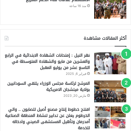
منذ 16 ساعة
أكثر المقالات مشاهدة
نهر النيل : إمتحانات الشهادة الابتدائية في الرابع
والعشرين من مايو والشهادة المتوسطة في
التاسع عشر من يوليو المقبل
فبراير 6, 2025
المرشح لرئاسة مجلس الوزراء يلتقي السودانيين
بولاية ميتشجان الامريكية
مارس 20, 2023
افتتح خطوط إنتاج مصنع أصيل للصابون .. والي
الخرطوم يعلن عن تدابير لنشاط المنطقة الصناعية
أمدرمان وتأهيل المستشفى الصيني وادخاله
للخدمة