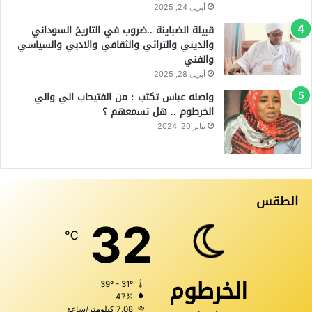
أبريل 24, 2025
قبيلة الضباينة ..ضروب في التاريخ السوداني
والديني والتراثي والثقافي والادبي والسياسي
والفني
أبريل 28, 2025
واصله عباس تكتب : من الفتيحاب الي والي
الخرطوم .. هل تسمعهم ؟
يناير 20, 2024
الطقس
32
℃
الخرطوم
39º - 31º
47%
7.08 كيلومتر/ساعة