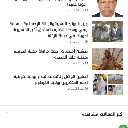
..عودا حميدا
منذ 14 ساعة
وزير الموارد البشريةوالرعاية الإجتماعية : محلية
ريفي وسط القضارف تستحق أكبر المشروعات
لدورها في جباية الزكاة
منذ 21 ساعة
تدشين امتحانات رخصة مزاولة مهنة التدريس
بمحلية حلفا الجديدة
منذ 21 ساعة
تدشين قوافل إغاثية غذائية وإيوائية كويتية
لدعم المتضررين بولاية الخرطوم
منذ 23 ساعة
أكثر المقالات مشاهدة