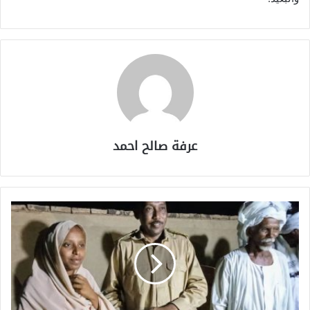
عرفة صالح احمد