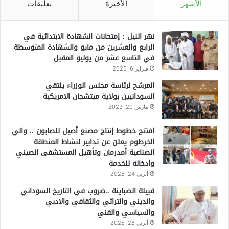
الأشهر
الأخيرة
تعليقات
نهر النيل : إمتحانات الشهادة الابتدائية في
الرابع والعشرين من مايو والشهادة المتوسطة
في التاسع عشر من يوليو المقبل
فبراير 6, 2025
المرشح لرئاسة مجلس الوزراء يلتقي
السودانيين بولاية ميتشجان الامريكية
مارس 20, 2023
افتتح خطوط إنتاج مصنع أصيل للصابون .. والي
الخرطوم يعلن عن تدابير لنشاط المنطقة
الصناعية أمدرمان وتأهيل المستشفى الصيني
وادخاله للخدمة
أبريل 24, 2025
قبيلة الضباينة ..ضروب في التاريخ السوداني
والديني والتراثي والثقافي والادبي
والسياسي والفني
أبريل 28, 2025