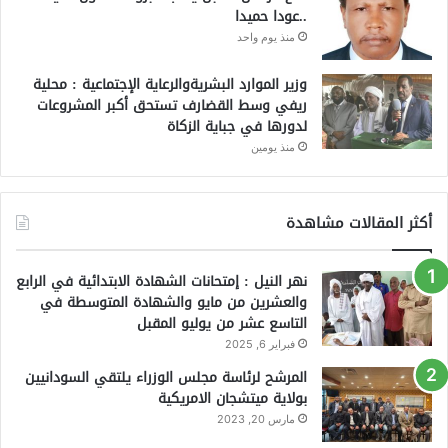
..عودا حميدا
منذ يوم واحد
وزير الموارد البشريةوالرعاية الإجتماعية : محلية
ريفي وسط القضارف تستحق أكبر المشروعات
لدورها في جباية الزكاة
منذ يومين
أكثر المقالات مشاهدة
نهر النيل : إمتحانات الشهادة الابتدائية في الرابع
والعشرين من مايو والشهادة المتوسطة في
التاسع عشر من يوليو المقبل
فبراير 6, 2025
المرشح لرئاسة مجلس الوزراء يلتقي السودانيين
بولاية ميتشجان الامريكية
مارس 20, 2023