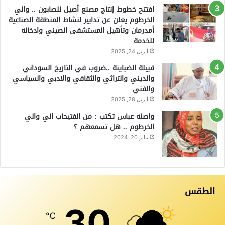
افتتح خطوط إنتاج مصنع أصيل للصابون .. والي
الخرطوم يعلن عن تدابير لنشاط المنطقة الصناعية
أمدرمان وتأهيل المستشفى الصيني وادخاله
للخدمة
أبريل 24, 2025
قبيلة الضباينة ..ضروب في التاريخ السوداني
والديني والتراثي والثقافي والادبي والسياسي
والفني
أبريل 28, 2025
واصله عباس تكتب : من الفتيحاب الي والي
الخرطوم .. هل تسمعهم ؟
يناير 20, 2024
الطقس
30
℃