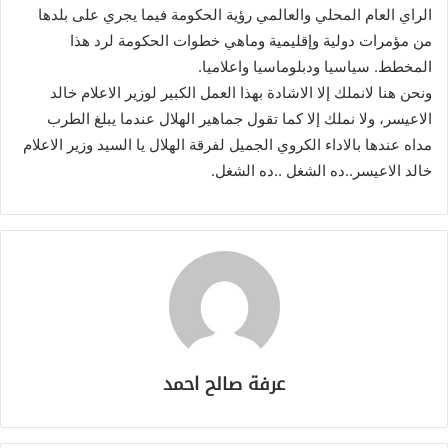
الراي العام المحلي والعالمي رؤية الحكومة فيما يجري على بلدها
من مؤمرات دولية وإقليمية وماهي خطوات الحكومة لرد هذا
المخطط. سياسيا ودبلوماسيا واعلاميا.
ونحن هنا لانملك إلا الاشادة بهذا العمل الكبير لوزير الاعلام خالد
الاعيسر، ولا نملك إلا كما تقول جماهير الهلال عندما يبلغ الطرب
مداه عندها بالاداء الكروي الجميل لفرقة الهلال يا السيد وزير الاعلام
خالد الاعيسر..ده الشغل ..ده الشغل.
عرفة صالح احمد