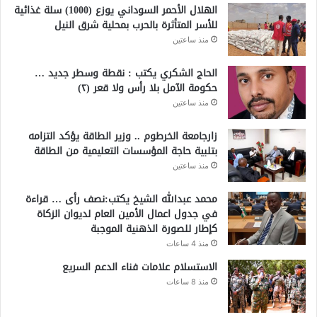
الهلال الأحمر السوداني يوزع (1000) سلة غذائية
للأسر المتأثرة بالحرب بمحلية شرق النيل
منذ ساعتين
الحاج الشكري يكتب : نقطة وسطر جديد …
حكومة الآمل بلا رأس ولا قعر (٢)
منذ ساعتين
زارجامعة الخرطوم .. وزير الطاقة يؤكد التزامه
بتلبية حاجة المؤسسات التعليمية من الطاقة
منذ ساعتين
محمد عبدالله الشيخ يكتب:نصف رأى … قراءة
في جدول اعمال الأمين العام لديوان الزكاة
كإطار للصورة الذهنية الموجبة
منذ 4 ساعات
الاستسلام علامات فناء الدعم السريع
منذ 8 ساعات