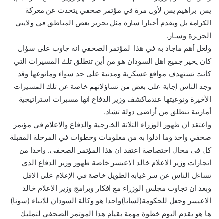
يس ابراهيم يس لأول مرة في مؤتمر صحفي يتحدث عن معركة
الكرامة بل ويقدم أخبارا سارة مثل تحرير بعض المناطق في ولايتي
الجزيرة وسنار.
ولعل أهم ماجاد به في هذا المؤتمر الصحفي انه جاوب على سؤال
كان يحير جميع اهل السودان هو من أين تنطلق تلك المسيرات التي
كانت تستهدف مواقع عسكرية ومدنية على حد سواء ومانوعها وقد
وجد الناس إجابة على بعض من تساؤلاتهم خاصة عن تلك المسيرات
الأخيرة ونوعيتها عندماكشف وزير الدفاع انها مسيرات استراتيجية
أمارتية تنطلق من أراضي دولة تشاد.
واعتقد ان ظهور الوزراء الثلاثة الخارجية والدفاع والاعلام في مؤتمر
صحفي واحد وما ادلوا به من معلومات وخطوات في المرحلة المقبلة
كل في مجال اختصاصة اعتقد ان هذا المؤتمر الصحفي. واحدا من
انجازات وزير الاعلام خالد الاعيسر خاصة ظهور وزير الدفاع الذي
تساءل الناس عن سر غيابه الطويل خاصة في الإعلام على الاقل.
وبعد ان تجاوب مجلس الوزراء مع افكار وبرامج وزير الاعلام خالد
الاعيسر وجعل للحكومة(لسانا)واحدا هو وكالة السودان للانباء (سونا)
ها هو يقدم اليوم خطوة مهمة بقيام هذا المؤتمر الصحفي لتمليك