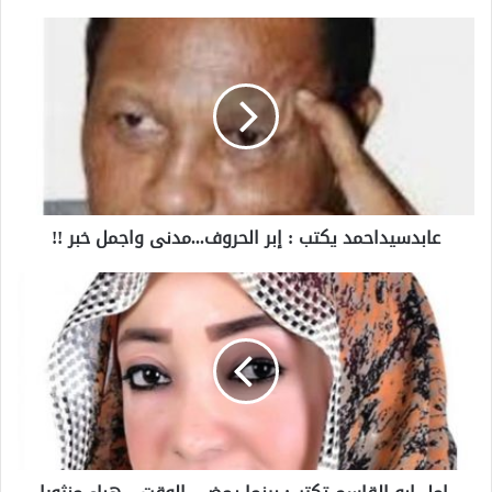
عابدسيداحمد يكتب : إبر الحروف...مدنى واجمل خبر !!