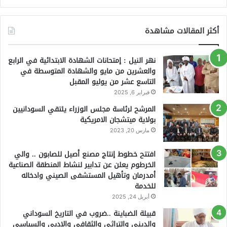
أكثر المقالات مشاهدة
نهر النيل : إمتحانات الشهادة الابتدائية في الرابع
والعشرين من مايو والشهادة المتوسطة في
التاسع عشر من يوليو المقبل
فبراير 6, 2025
المرشح لرئاسة مجلس الوزراء يلتقي السودانيين
بولاية ميتشجان الامريكية
مارس 20, 2023
افتتح خطوط إنتاج مصنع أصيل للصابون .. والي
الخرطوم يعلن عن تدابير لنشاط المنطقة الصناعية
أمدرمان وتأهيل المستشفى الصيني وادخاله
للخدمة
أبريل 24, 2025
قبيلة الضباينة ..ضروب في التاريخ السوداني
والديني والتراثي والثقافي والادبي والسياسي