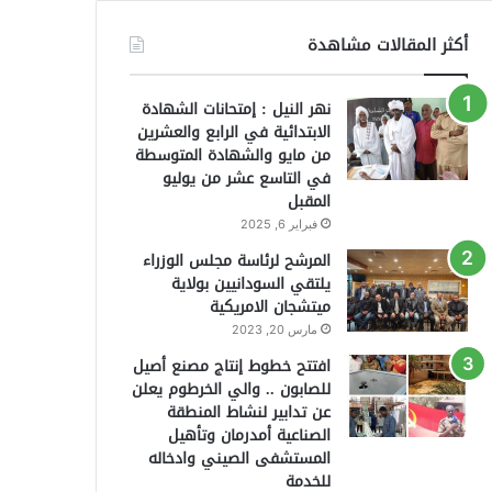
أكثر المقالات مشاهدة
نهر النيل : إمتحانات الشهادة
الابتدائية في الرابع والعشرين
من مايو والشهادة المتوسطة
في التاسع عشر من يوليو
المقبل
فبراير 6, 2025
المرشح لرئاسة مجلس الوزراء
يلتقي السودانيين بولاية
ميتشجان الامريكية
مارس 20, 2023
افتتح خطوط إنتاج مصنع أصيل
للصابون .. والي الخرطوم يعلن
عن تدابير لنشاط المنطقة
الصناعية أمدرمان وتأهيل
المستشفى الصيني وادخاله
للخدمة