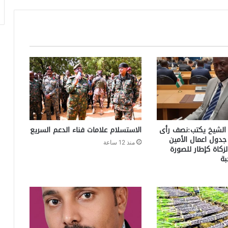
 الشيخ يكتب:نصف رأى
الاستسلام علامات فناء الدعم السريع
دول اعمال الأمين
منذ 12 ساعة
لزكاة كإطار للصورة
بة