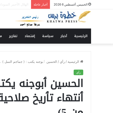
الحاج الشكري يكتب : 
الخميس, أغسطس 6 2026
أخبار عاجلة
الرئيسية
أخبار
سياسة
إقتصاد
تقارير
من
الرئيسية
/
رأي
/
الحسين ٲبوجنه يكتب : ( جماجم النمل ) .. ٲنتها
رأي
الحسين ٲبوجنه يكتب 
من 5)