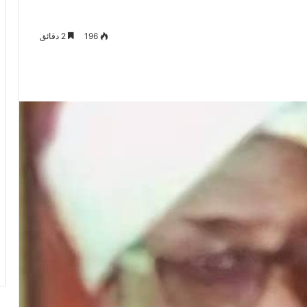
196
2 دقائق