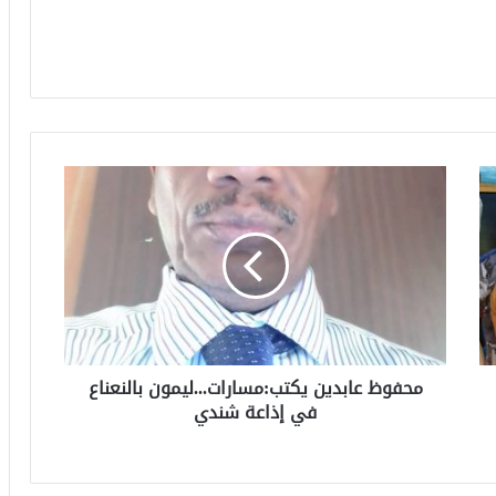
محفوظ عابدين يكتب:مسارات...ليمون بالنعناع
في إذاعة شندي