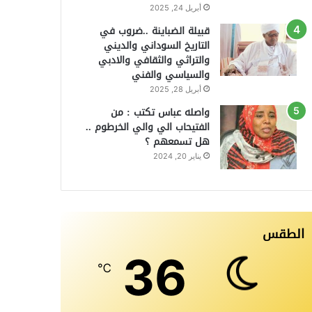
أبريل 24, 2025
قبيلة الضباينة ..ضروب في
التاريخ السوداني والديني
والتراثي والثقافي والادبي
والسياسي والفني
أبريل 28, 2025
واصله عباس تكتب : من
الفتيحاب الي والي الخرطوم ..
هل تسمعهم ؟
يناير 20, 2024
الطقس
36
℃