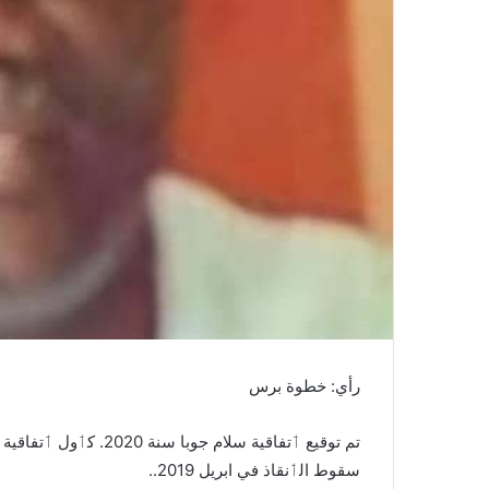
ا
رأي: خطوة برس
تم توقيع ٲتفاقية سلام 
سقوط الٲنقاذ في ابريل 2019..