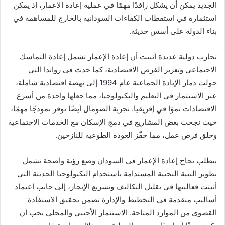
الجديد يمكن أن يشكل رافدًا مهمًا في عملية إعادة الإعمار، إذ يمكن
استثماره في استقطاب الكفاءات السودانية بالخارج للمساهمة في
بناء الدولة على أسس حديثة.
تجارب دولية عديدة أثبتت أن إعادة الإعمار تشمل إعادة التماسك
الاجتماعي وتعزيز الفرص الاقتصادية، كما حدث في رواندا التي
حولت دمار الإبادة الجماعية عام 1994 إلى نهضة اقتصادية شاملة،
عبر الاستثمار في التعليم والتكنولوجيا، مما جعلها واحدة من أسرع
الاقتصادات نموًا في إفريقيا. تجربة الصومال أيضًا توفر نموذجًا مهمًا،
حيث نجحت بعض المشاريع في دمج الإسكان مع الخدمات الاجتماعية
وخلق فرص عمل، مما حفّز العودة الطوعية للنازحين.
يتطلب نجاح إعادة الإعمار في السودان وضع رؤية واضحة تشمل
تطوير البنية التحتية المستدامة باستخدام التكنولوجيا الحديثة التي
أثبتت فعاليتها في تقليل التكاليف وتسريع الإنجاز، إلى جانب اعتماد
أساليب متقدمة في التخطيط والإدارة تضمن تحقيق الاستفادة
القصوى من الموارد المتاحة. الاستثمار الأجنبي والمحلي يجب أن