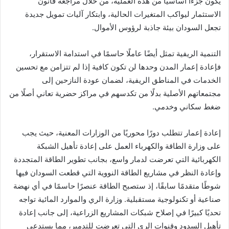
يكون جزءًا أساسيًا من هذه العملية، من خلال مراجعة قانون
الاستثمار ليواكب المتغيرات الحالية، وابتكار آليات تمويل جديدة
تجعل السودان بيئة جاذبة لرؤوس الأموال.
التنمية الريفية تمثل أيضًا عاملًا حاسمًا في استدامة الاستقرار،
فإعادة إعمار المدن وحدها لن تكون كافية إذا لم تتزامن مع تحسين
الخدمات في المناطق الريفية، لضمان عودة النازحين إلى
مجتمعاتهم الأصلية بدلًا من تكدسهم في مراكز حضرية تعاني أصلًا من
ضغط سكاني وخدمي.
إعادة إعمار تتطلب دورًا محوريًا من الوزارات المعنية، حيث يجب
على وزارة الطاقة والكهرباء العمل على إعادة تأهيل الشبكة
الكهربائية التي تعرضت لدمار واسع، بجانب تطوير الطاقة المتجددة
وإعادة النظر في مشاريع الطاقة النووية التي قطعت السودان فيها
شوطًا متقدمًا سابقًا، إذ ستصبح الطاقة عنصرًا حاسمًا في أي نهضة
صناعية أو تكنولوجية مستقبلية. وزارة الري والموارد المائية تواجه
تحديًا كبيرًا في إصلاح شبكات المشاريع الزراعية، إلى جانب إعادة
تأهيل السدود وقنوات الري التي تعرضت للتدمير، مما يستدعي