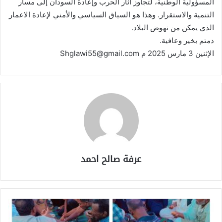
المسؤولية الوطنية، لتجاوز آثار الحرب وإعادة السودان إلى مسار
التنمية والاستقرار. وهذا هو السياق السياسي والأمني لإعادة الاعمار
الذي يمكن من نهوض البلاد.
دمتم بخير وعافية.
الإثنين 3 مارس 2025 م Shglawi55@gmail.com
عرفة صالح احمد