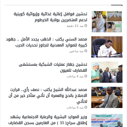
تدشين قوافل إغاثية غذائية وإيوائية كويتية
لدعم المتضررين بولاية الخرطوم
منذ 52 دقيقة
محمد السني يكتب : الذهب يجدد الأمل .. جهود
كبيرة للموارد المعدنية لتجاوز تحديات الحرب
منذ ساعتين
تدشين جهاز عمليات الشبكية بمستشفى
القضارف للعيون
منذ 4 ساعات
محمد عبدالله الشيخ يكتب : نصف رأي.. قرارت
الاصلاح بالحج والعمرة أن تأتي متأخر خير من أن
لاتأتي
منذ 4 ساعات
وزير الموارد البشرية والرعاية الاجتماعية يشهد
إطلاق سراح( 33 ) من الغارمين بسجن القضارف