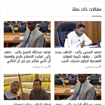
مقالات ذات صلة
محمد السني يكتب : الذهب يجدد
محمد عبدالله الشيخ يكتب : نصف
الأمل .. جهود كبيرة للموارد
رأي.. قرارت الاصلاح بالحج والعمرة
المعدنية لتجاوز تحديات الحرب
أن تأتي متأخر خير من أن لاتأتي
منذ ساعتين
منذ 4 ساعات
محمد عبدالله الشيخ يكتب : نصف
قطاع الذهب يحتاج تصورات