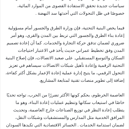
سياسات جديدة تحقق الاستفادة القصوى من الموارد المائية،
خصوصًا في ظل التحولات التي أحدثها سد النهضة .
فيما يخص البنية التحتية، فإن وزارة الطرق والجسور أمام مسؤولية
إعادة بناء الطرق والجسور التي تربط بين المدن والقرى، وهو أمر
ضروري لضمان تدفق حركة التجارة والخدمات. كما أن إعادة تصميم
المدن وفق تخطيط عمراني حديث يأخذ في الاعتبار احتياجات
السكان والتوسع المستقبلي. على صعيد الاتصالات، فإن إصلاح البنية
التحتية الرقمية وإعادة تأهيل شبكات الاتصالات سيساهم في تعزيز
التحول الرقمي، ما يتيح إدارة عملية إعادة الإعمار بشكل أكثر كفاءة،
إضافة إلى تطوير منصات تقنية لمتابعة المشاريع.
العاصمة الخرطوم، بحكم كونها الأكثر تضررًا من الحرب، تواجه تحديًا
خاصًا في استيعاب سكانها وتنظيم عمليات إعادة البناء، وهو ما
يتطلب إعادة النظر في توزيع الصناعات خارج العاصمة، وتحديث
المرافق الخدمية مثل المدارس والمستشفيات وشبكات النقل،
لضمان استدامة الخدمات . الخسائر الاقتصادية التي تكبدها السودان