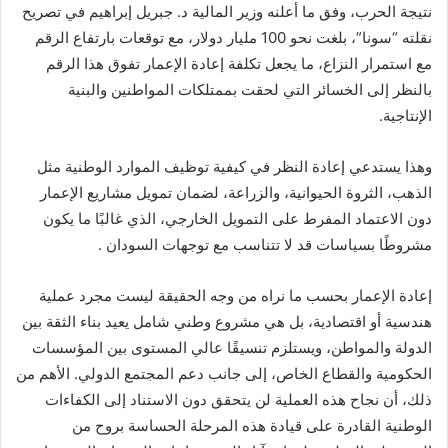
نتيجة الحرب، وفق ما أعلنه وزير المالية د. جبريل إبراهيم في تصريح
نقلته “سونا”، بلغت نحو 100 مليار دولار، مع توقعات بارتفاع الرقم
مع استمرار النزاع، ما يجعل تكلفة إعادة الإعمار تفوق هذا الرقم
بالنظر إلى الخسائر التي لحقت بممتلكات المواطنين والبنية
الإنتاجية.
وهذا يستدعي إعادة النظر في كيفية توظيف الموارد الوطنية مثل
الذهب، الثروة الحيوانية، والزراعة، لضمان تمويل مشاريع الإعمار
دون الاعتماد المفرط على التمويل الخارجي، الذي غالبًا ما يكون
مشروطًا بسياسات قد لا تتناسب مع توجهات السودان .
إعادة الإعمار بحسب ما نراه من وجه الحقيقة ليست مجرد عملية
هندسية أو اقتصادية، بل هي مشروع وطني شامل يعيد بناء الثقة بين
الدولة والمواطن، ويستلزم تنسيقًا عالي المستوى بين المؤسسات
الحكومية والقطاع الخاص، إلى جانب دعم المجتمع الدولي. الأهم من
ذلك، أن نجاح هذه العملية لن يتحقق دون الاستناد إلى الكفاءات
الوطنية القادرة على قيادة هذه المرحلة الحساسة بروح من